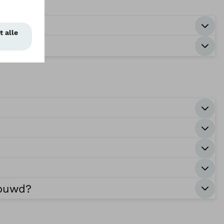
bouwd?