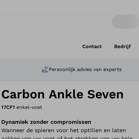
Contact
Bedrijf
Persoonlijk advies van experts
Carbon Ankle Seven
17CF1
enkel-voet
Dynamiek zonder compromissen
Wanneer de spieren voor het optillen en laten
zakken van uw voet of het strekken van uw knie