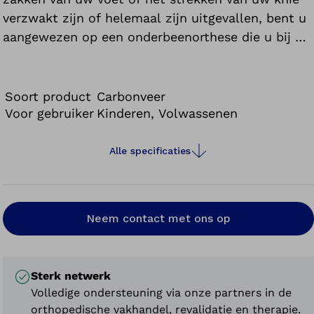
verzwakt zijn of helemaal zijn uitgevallen, bent u
aangewezen op een onderbeenorthese die u bij uw
bewegingen en tijdens het lopen veilig en effectief
ondersteunt.
Soort product
Carbonveer
Voor gebruiker
Kinderen, Volwassenen
Alle specificaties
Neem contact met ons op
Sterk netwerk
Volledige ondersteuning via onze partners in de
orthopedische vakhandel, revalidatie en therapie.