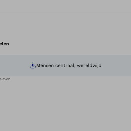
elen
Mensen centraal, wereldwijd
 Seven