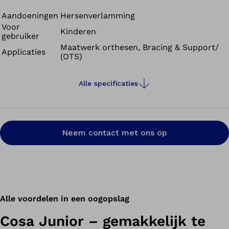
grotere afstanden af te leggen.
Aandoeningen
Hersenverlamming
Voor
Kinderen
gebruiker
Maatwerk orthesen, Bracing & Support/
Applicaties
(OTS)
Alle specificaties
Neem contact met ons op
Alle voordelen in een oogopslag
Cosa Junior – gemakkelijk te