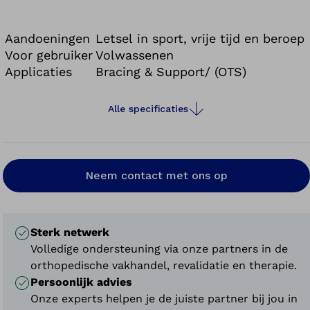
zwellingen en bloeduitstortingen verminderd.
Aandoeningen
Letsel in sport, vrije tijd en beroep
Voor gebruiker
Volwassenen
Applicaties
Bracing & Support/ (OTS)
Alle specificaties
Neem contact met ons op
Sterk netwerk
Volledige ondersteuning via onze partners in de
orthopedische vakhandel, revalidatie en therapie.
Persoonlijk advies
Onze experts helpen je de juiste partner bij jou in