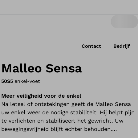
Contact
Bedrijf
Malleo Sensa
50S5
enkel-voet
Meer veiligheid voor de enkel
Na letsel of ontstekingen geeft de Malleo Sensa
uw enkel weer de nodige stabiliteit. Hij helpt pijn
te verlichten en stabiliseert het gewricht. Uw
bewegingsvrijheid blijft echter behouden.
Bovendien worden door gerichte compressie