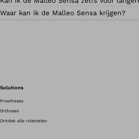
Kan ik de Malleo Sensa zelfs voor langer
Waar kan ik de Malleo Sensa krijgen?
Solutions
Prostheses
Orthoses
Ontdek alle rolstoelen