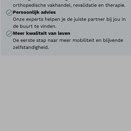
therapeuten en orthopedisch instrumentmakers
orthopedische vakhandel, revalidatie en therapie.
ontwikkeld.
Persoonlijk advies
Onze experts helpen je de juiste partner bij jou in
de buurt te vinden.
Meer kwaliteit van leven
De eerste stap naar meer mobiliteit en blijvende
zelfstandigheid.