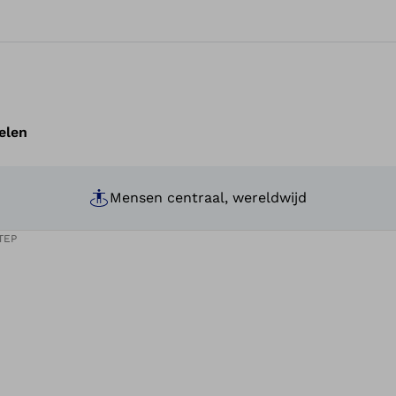
elen
Mensen centraal, wereldwijd
TEP