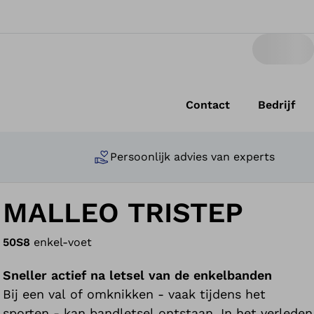
Contact
Bedrijf
Persoonlijk advies van experts
MALLEO TRISTEP
50S8
enkel-voet
Sneller actief na letsel van de enkelbanden
Bij een val of omknikken - vaak tijdens het
sporten - kan bandletsel ontstaan. In het verleden