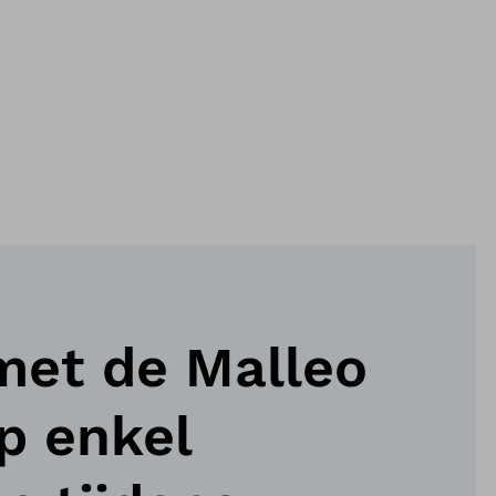
met de Malleo
p enkel