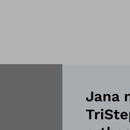
Jana 
TriSte