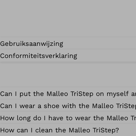
Gebruiksaanwijzing
Conformiteitsverklaring
Can I put the Malleo TriStep on myself a
Can I wear a shoe with the Malleo TriSte
How long do I have to wear the Malleo T
How can I clean the Malleo TriStep?