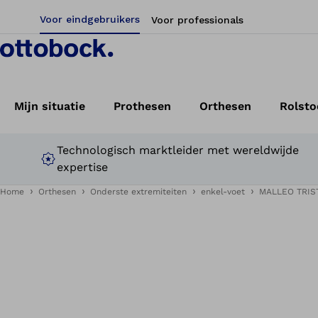
Voor eindgebruikers
Voor professionals
Mijn situatie
Prothesen
Orthesen
Rolsto
Technologisch marktleider met wereldwijde
expertise
Home
Orthesen
Onderste extremiteiten
enkel-voet
MALLEO TRIS