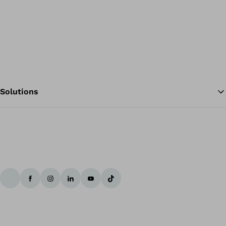
Solutions
Te