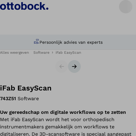
Persoonlijk advies van experts
Alles weergeven
Software
iFab EasyScan
Slides
Volgende slide
iFab EasyScan
743Z51
Software
Uw gereedschap om digitale workflows op te zetten
Met iFab EasyScan wordt het voor orthopedisch
instrumentmakers gemakkelijk om workflows te
digitaliseren. De 3D-scansoftware is speciaal aangepast