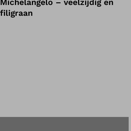
Michelangelo – veelzijdig en
filigraan