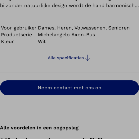
bijzonder natuurlijke design wordt de hand harmonisch
in het natuurlijke lichaamsbeeld geïntegreerd.
Voor gebruiker
Dames, Heren, Volwassenen, Senioren
Productserie
Michelangelo Axon-Bus
Kleur
Wit
Alle specificaties
Neem contact met ons op
Alle voordelen in een oogopslag