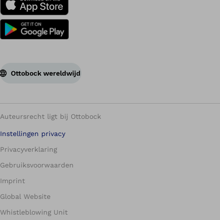
Ottobock wereldwijd
Auteursrecht ligt bij Ottobock
Instellingen privacy
Privacyverklaring
Gebruiksvoorwaarden
Imprint
Global Website
Whistleblowing Unit