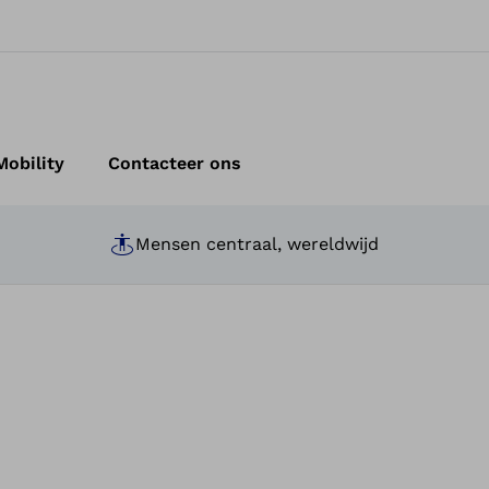
obility
Contacteer ons
Mensen centraal, wereldwijd