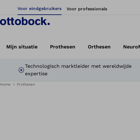
Voor eindgebruikers
Voor professionals
Mijn situatie
Prothesen
Orthesen
NeuroM
Technologisch marktleider met wereldwijde
expertise
Home
Prothesen