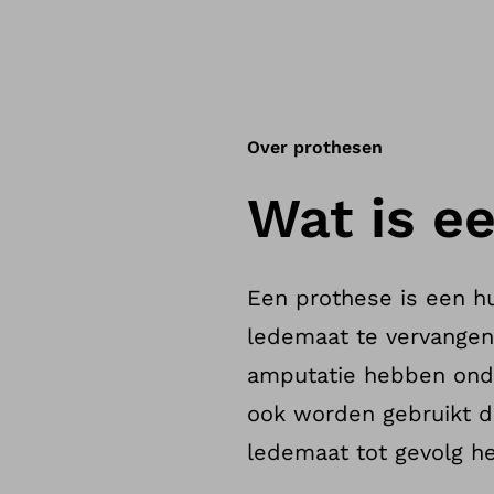
Over prothesen
Wat is e
Een prothese is een hu
ledemaat te vervangen
amputatie hebben onde
ook worden gebruikt 
ledemaat tot gevolg he