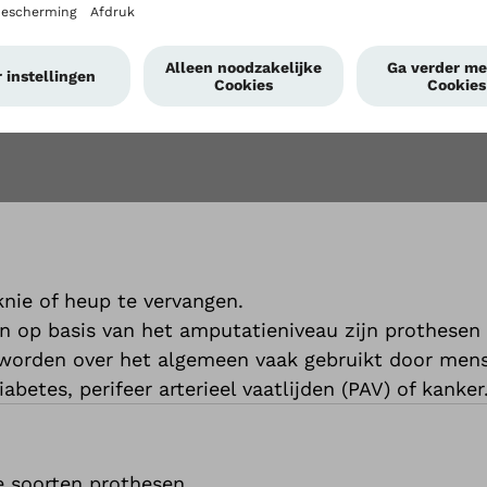
nie of heup te vervangen.
op basis van het amputatieniveau zijn prothesen o
 worden over het algemeen vaak gebruikt door mens
betes, perifeer arterieel vaatlijden (PAV) of kanker
 soorten prothesen.