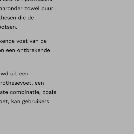
 waaronder zowel puur
hesen die de
ootsen.
kende voet van de
en een ontbrekende
wd uit een
rothesevoet, een
iste combinatie, zoals
et, kan gebruikers