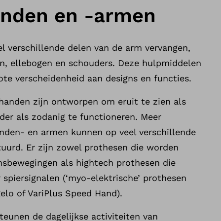
anden en -armen
 verschillende delen van de arm vervangen,
n, ellebogen en schouders. Deze hulpmiddelen
grote verscheidenheid aan designs en functies.
anden zijn ontworpen om eruit te zien als
der als zodanig te functioneren. Meer
nden- en armen kunnen op veel verschillende
urd. Er zijn zowel prothesen die worden
msbewegingen als hightech prothesen die
spiersignalen (‘myo-elektrische’ prothesen
elo of VariPlus Speed Hand).
eunen de dagelijkse activiteiten van