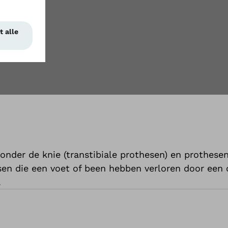
nder de knie (transtibiale prothesen) en prothese
en die een voet of been hebben verloren door een 
.