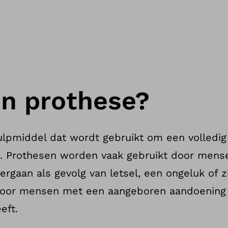
en prothese?
lpmiddel dat wordt gebruikt om een volledig 
. Prothesen worden vaak gebruikt door mens
rgaan als gevolg van letsel, een ongeluk of 
door mensen met een aangeboren aandoening 
eft.