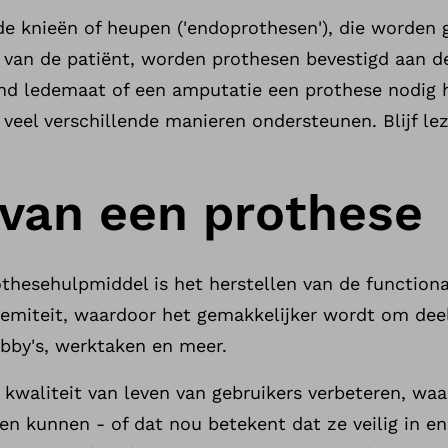
de knieën of heupen ('endoprothesen'), die worden 
t' van de patiënt, worden prothesen bevestigd aan 
nd ledemaat of een amputatie een prothese nodig he
 veel verschillende manieren ondersteunen. Blijf l
 van een prothese
thesehulpmiddel is het herstellen van de functional
emiteit, waardoor het gemakkelijker wordt om dee
hobby's, werktaken en meer.
kwaliteit van leven van gebruikers verbeteren, waa
 en kunnen - of dat nou betekent dat ze veilig in 