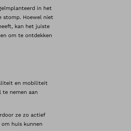
geïmplanteerd in het
de stomp. Hoewel niet
eft, kan het juiste
ezen om te ontdekken
iteit en mobiliteit
l te nemen aan
rdoor ze zo actief
en om huis kunnen