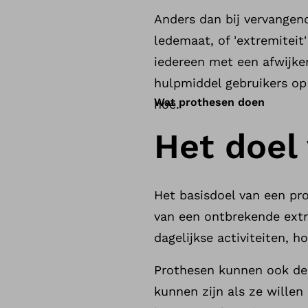
Anders dan bij vervangen
ledemaat, of 'extremitei
iedereen met een afwijke
hulpmiddel gebruikers op
Wat prothesen doen
hoe.
Het doel
Het basisdoel van een pro
van een ontbrekende extr
dagelijkse activiteiten, 
Prothesen kunnen ook de 
kunnen zijn als ze willen