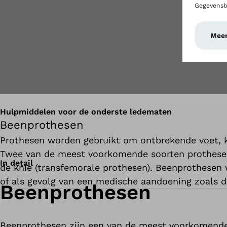
Hulpmiddelen voor de onderste ledematen
Beenprothesen
Prothesen worden gebruikt om ontbrekende voet, k
Twee van de meest voorkomende soorten prothesen 
In detail
de knie (transfemorale prothesen). Beenprothesen
of als gevolg van een medische aandoening zoals dia
Beenprothesen
Beenprothesen zijn een van de meest voorkomende