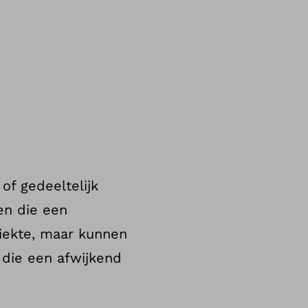
of gedeeltelijk
en die een
ziekte, maar kunnen
die een afwijkend