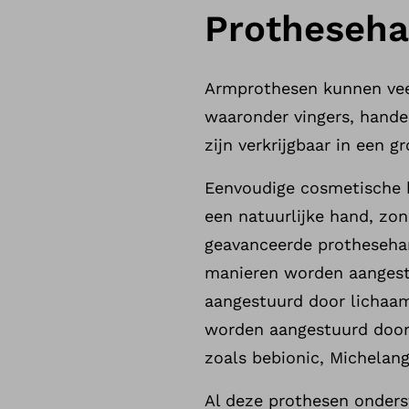
Protheseh
Armprothesen kunnen veel
waaronder vingers, hande
zijn verkrijgbaar in een 
Eenvoudige cosmetische h
een natuurlijke hand, zon
geavanceerde protheseha
manieren worden aangestu
aangestuurd door lichaa
worden aangestuurd door 
zoals bebionic, Michelang
Al deze prothesen onderst