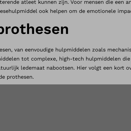
terende atleet kunnen zijn. Voor mensen die een 
hesehulpmiddel ook helpen om de emotionele impac
prothesen
thesen, van eenvoudige hulpmiddelen zoals mechani
iddelen tot complexe, high-tech hulpmiddelen die
atuurlijk ledemaat nabootsen. Hier volgt een kort o
e prothesen.