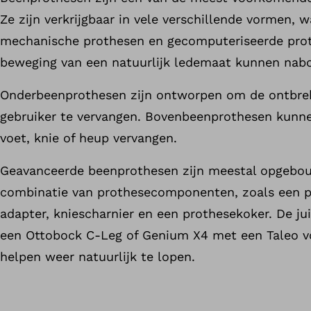
Ze zijn verkrijgbaar in vele verschillende vormen,
mechanische prothesen en gecomputeriseerde prot
beweging van een natuurlijk ledemaat kunnen nab
Onderbeenprothesen zijn ontworpen om de ontbre
gebruiker te vervangen. Bovenbeenprothesen kunn
voet, knie of heup vervangen.
Geavanceerde beenprothesen zijn meestal opgebou
combinatie van prothesecomponenten, zoals een p
adapter, kniescharnier en een prothesekoker. De ju
een Ottobock C-Leg of Genium X4 met een Taleo vo
helpen weer natuurlijk te lopen.