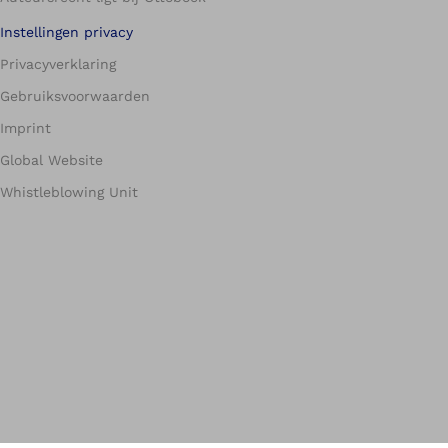
Instellingen privacy
Privacyverklaring
Gebruiksvoorwaarden
Imprint
Global Website
Whistleblowing Unit