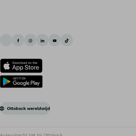
Ottobock wereldwijd
Auteursrecht ligt bij Ottobock