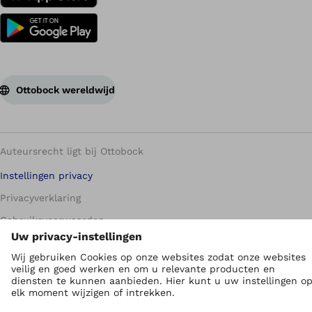
Ottobock wereldwijd
Auteursrecht ligt bij Ottobock
Instellingen privacy
Privacyverklaring
Gebruiksvoorwaarden
Imprint
Global Website
Whistleblowing Unit