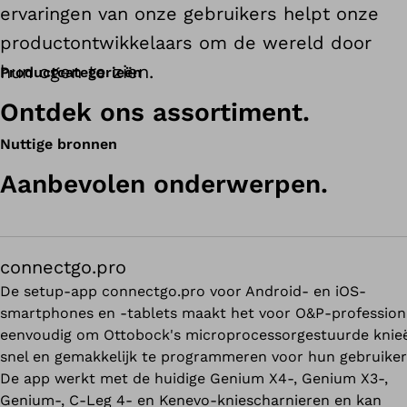
ervaringen van onze gebruikers helpt onze
productontwikkelaars om de wereld door
hun ogen te zien.
Productcategorieën
Ontdek ons assortiment.
Nuttige bronnen
Aanbevolen onderwerpen.
connectgo.pro
De setup-app connectgo.pro voor Android- en iOS-
smartphones en -tablets maakt het voor O&P-profession
eenvoudig om Ottobock's microprocessorgestuurde knie
snel en gemakkelijk te programmeren voor hun gebruiker
De app werkt met de huidige Genium X4-, Genium X3-,
Genium-, C-Leg 4- en Kenevo-kniescharnieren en kan