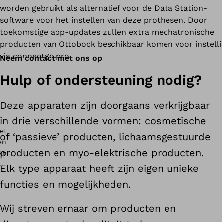
worden gebruikt als alternatief voor de Data Station-
software voor het instellen van deze prothesen. Door
toekomstige app-updates zullen extra mechatronische
producten van Ottobock beschikbaar komen voor instell
via connectgo.pro.
Neem contact met ons op
Hulp of ondersteuning nodig?
Deze apparaten zijn doorgaans verkrijgbaar
in drie verschillende vormen: cosmetische
of ‘passieve’ producten, lichaamsgestuurde
producten en myo-elektrische producten.
Elk type apparaat heeft zijn eigen unieke
functies en mogelijkheden.
Wij streven ernaar om producten en