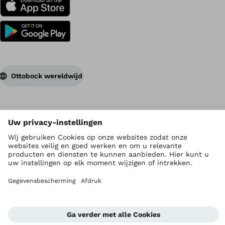
Ottobock wereldwijd
Auteursrecht ligt bij Ottobock
Instellingen privacy
Privacyverklaring
Gebruiksvoorwaarden
Imprint
Global Website
Whistleblowing Unit