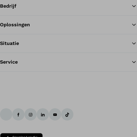
Bedrijf
Oplossingen
Te
Situatie
Service