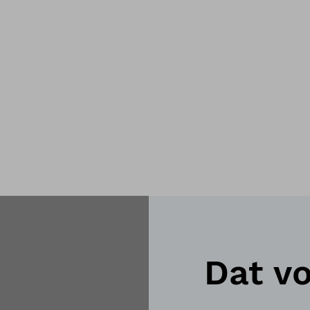
Dat v