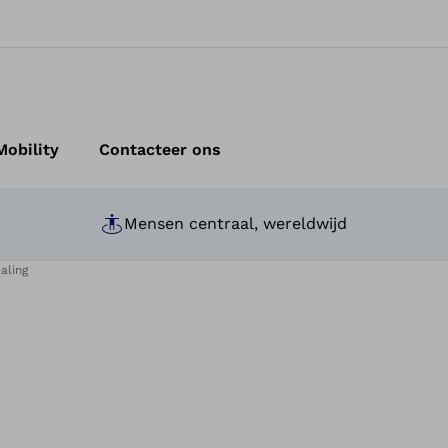
obility
Contacteer ons
Mensen centraal, wereldwijd
aling