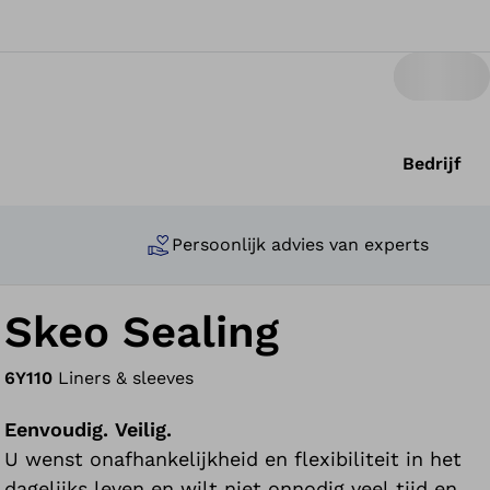
Bedrijf
Persoonlijk advies van experts
Skeo Sealing
6Y110
Liners & sleeves
Eenvoudig. Veilig.
U wenst onafhankelijkheid en flexibiliteit in het
dagelijks leven en wilt niet onnodig veel tijd en