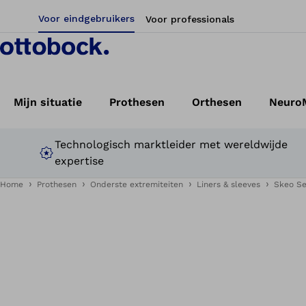
Voor eindgebruikers
Voor professionals
Mijn situatie
Prothesen
Orthesen
NeuroM
Technologisch marktleider met wereldwijde
expertise
Home
Prothesen
Onderste extremiteiten
Liners & sleeves
Skeo Se