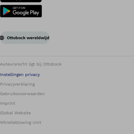
Ottobock wereldwijd
Auteursrecht ligt bij Ottobock
Instellingen privacy
Privacyverklaring
Gebruiksvoorwaarden
Imprint
Global Website
Whistleblowing Unit