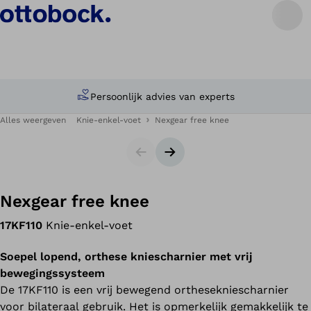
Persoonlijk advies van experts
Alles weergeven
Knie-enkel-voet
Nexgear free knee
Slides
Volgende slide
Nexgear free knee
17KF110
Knie-enkel-voet
Soepel lopend, orthese kniescharnier met vrij
bewegingssysteem
De 17KF110 is een vrij bewegend orthesekniescharnier
voor bilateraal gebruik. Het is opmerkelijk gemakkelijk te