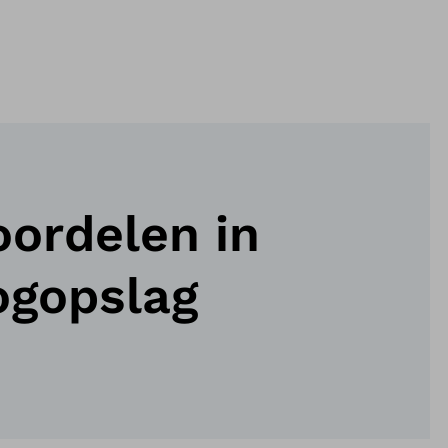
oordelen in
ogopslag