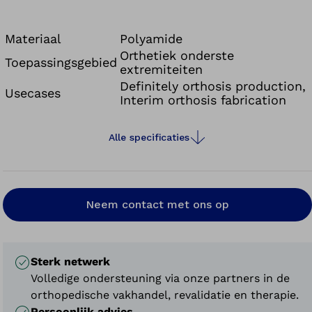
Materiaal
Polyamide
Orthetiek onderste
Toepassingsgebied
extremiteiten
Definitely orthosis production,
Usecases
Interim orthosis fabrication
Alle specificaties
Neem contact met ons op
Sterk netwerk
Volledige ondersteuning via onze partners in de
orthopedische vakhandel, revalidatie en therapie.
Persoonlijk advies