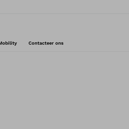
obility
Contacteer ons