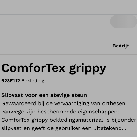
Bedrijf
ComforTex grippy
623F112
Bekleding
Slipvast voor een stevige steun
Gewaardeerd bij de vervaardiging van orthesen
vanwege zijn beschermende eigenschappen:
ComforTex grippy bekledingsmateriaal is bijzonder
slipvast en geeft de gebruiker een uitstekend
draagcomfort.