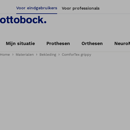
Voor eindgebruikers
Voor professionals
Mijn situatie
Prothesen
Orthesen
NeuroM
Home
Materialen
Bekleding
ComforTex grippy