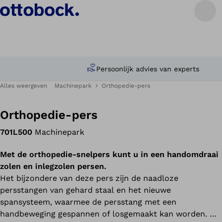
Persoonlijk advies van experts
Alles weergeven
Machinepark
Orthopedie-pers
Orthopedie-pers
701L500
Machinepark
Met de orthopedie-snelpers kunt u in een handomdraai
zolen en inlegzolen persen.
Het bijzondere van deze pers zijn de naadloze
persstangen van gehard staal en het nieuwe
spansysteem, waarmee de persstang met een
handbeweging gespannen of losgemaakt kan worden. De