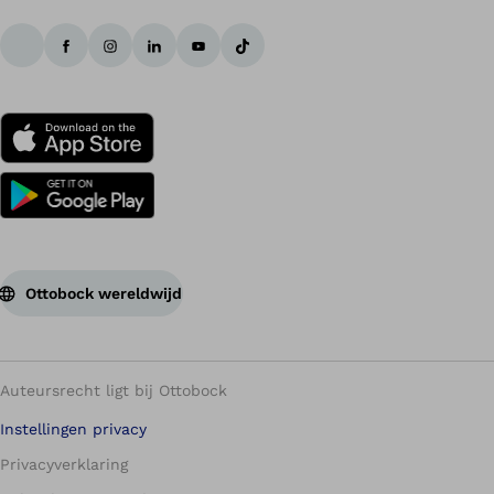
Ottobock wereldwijd
Auteursrecht ligt bij Ottobock
Instellingen privacy
Privacyverklaring