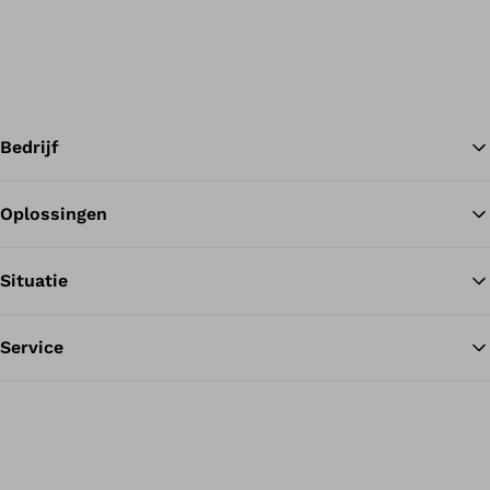
Bedrijf
Oplossingen
Te
Situatie
Service