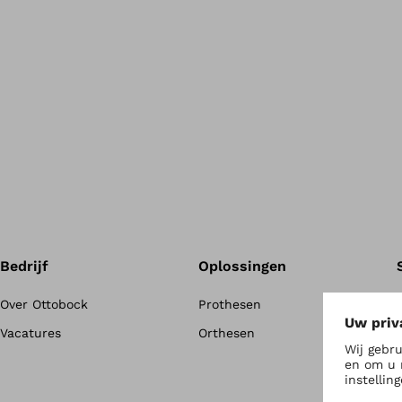
Bedrijf
Oplossingen
Over Ottobock
Prothesen
Vacatures
Orthesen