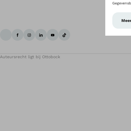
Auteursrecht ligt bij Ottobock