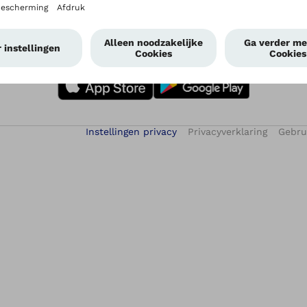
Clinical Service Netwerk
Instellingen privacy
Privacyverklaring
Gebru