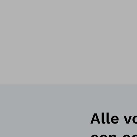
Alle v