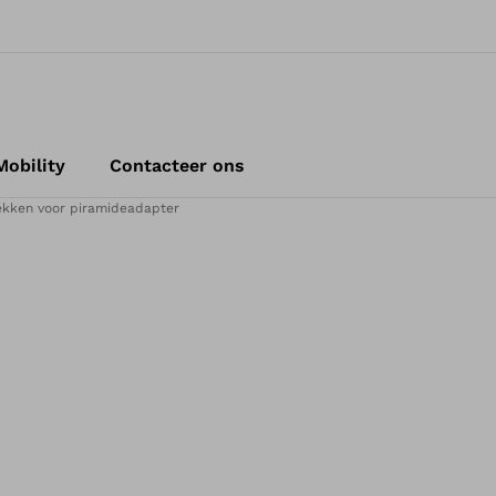
obility
Contacteer ons
kken voor piramideadapter