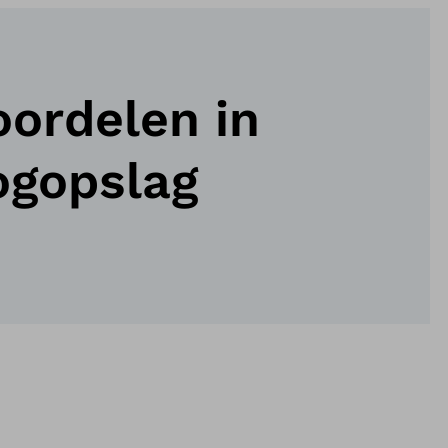
oordelen in
ogopslag