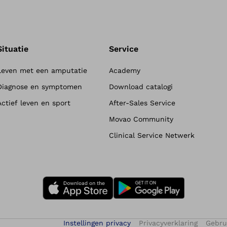
Situatie
Service
Leven met een amputatie
Academy
Diagnose en symptomen
Download catalogi
Actief leven en sport
After-Sales Service
Movao Community
Clinical Service Netwerk
Instellingen privacy
Privacyverklaring
Gebru