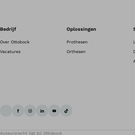
Bedrijf
Oplossingen
Over Ottobock
Prothesen
Vacatures
Orthesen
Auteursrecht ligt bij Ottobock