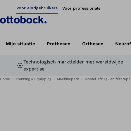
Voor eindgebruikers
Voor professionals
Mijn situatie
Prothesen
Orthesen
NeuroM
Technologisch marktleider met wereldwijde
expertise
Home
Planning & Equipping
Machinepark
Mobiel afzuig- en filterapp