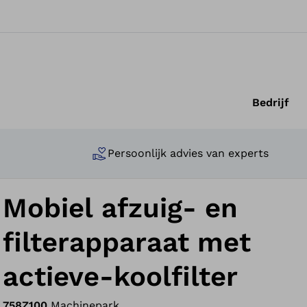
Bedrijf
Persoonlijk advies van experts
Mobiel afzuig- en
filterapparaat met
actieve-koolfilter
758Z100
Machinepark