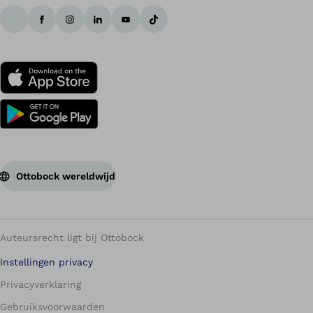
Ottobock wereldwijd
Auteursrecht ligt bij Ottobock
Instellingen privacy
Privacyverklaring
Gebruiksvoorwaarden