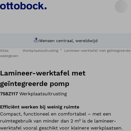
Mensen centraal, wereldwijd
Alles
Werkplaatsuitrusting
Lamineer-werktafel met geïntegreerd
weergeven
Lamineer-werktafel met
geïntegreerde pomp
758Z117
Werkplaatsuitrusting
Efficiënt werken bij weinig ruimte
Compact, functioneel en comfortabel – met een
ruimtegebruik van minder dan 2 m² is de lamineer-
werktafel vooral geschikt voor kleinere werkplaatsen.