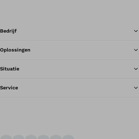
Bedrijf
Oplossingen
Te
Situatie
Service