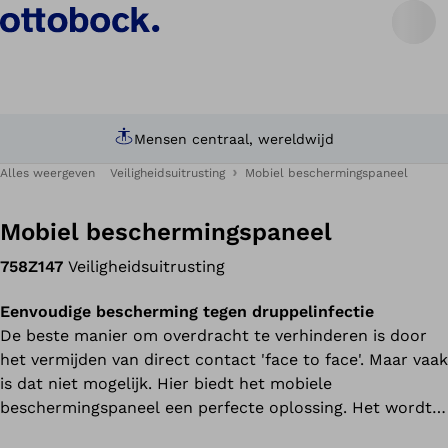
Mensen centraal, wereldwijd
Alles weergeven
Veiligheidsuitrusting
Mobiel beschermingspaneel
Mobiel beschermingspaneel
758Z147
Veiligheidsuitrusting
Eenvoudige bescherming tegen druppelinfectie
De beste manier om overdracht te verhinderen is door
het vermijden van direct contact 'face to face'. Maar vaak
is dat niet mogelijk. Hier biedt het mobiele
beschermingspaneel een perfecte oplossing. Het wordt
eenvoudig op de toonbank geplaatst en vermindert zo in