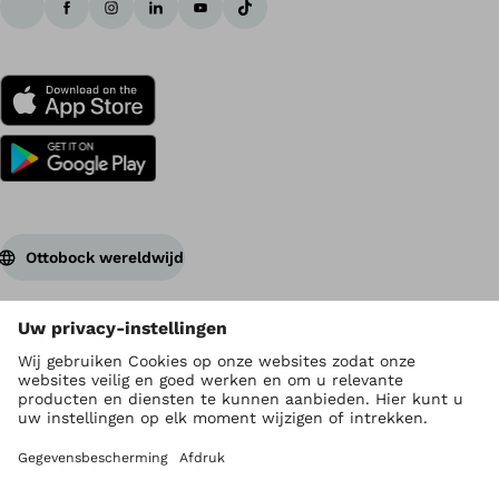
Ottobock wereldwijd
Auteursrecht ligt bij Ottobock
Instellingen privacy
Privacyverklaring
Gebruiksvoorwaarden