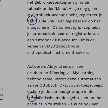
het gebruikerspictogram of in de
tabbalk onder ‘Menu’. Als je nog geen
MyOttobock-account hebt, registreer je
dan via de link ‘Hier registreren’ op het
inlogscherm. De connectgrip-app leidt
je automatisch naar de registratie van
een ‘Ottobock ID’-account. Dit is de
versie van MyOttobock voor
orthopedisch instrumentmakers.
Activeren: Als je al eerder een
productcertificering via MyLearning
hebt voltooid, wordt deze automatisch
aan je Ottobock ID-account toegevoegd
en kun je de connectgrip-app in de
specialistische modus gebruiken om het
product in te stellen. Je kunt ook een