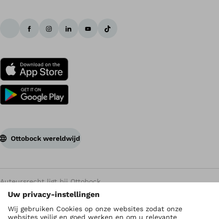
Ottobock wereldwijd
Auteursrecht ligt bij Ottobock
Instellingen privacy
Privacyverklaring