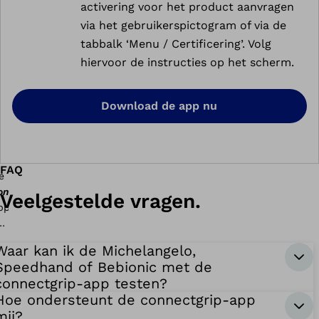
activering voor het product aanvragen
via het gebruikerspictogram of via de
tabbalk ‘Menu / Certificering’. Volg
hiervoor de instructies op het scherm.
Download de app nu
FAQ
onnectgrip
Veelgestelde vragen.
Waar kan ik de Michelangelo,
Speedhand of Bebionic met de
connectgrip-app testen?
Hoe ondersteunt de connectgrip-app
mij?