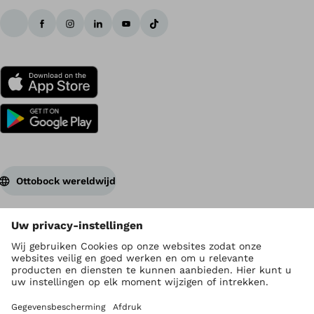
Ottobock wereldwijd
Auteursrecht ligt bij Ottobock
Instellingen privacy
Privacyverklaring
Gebruiksvoorwaarden