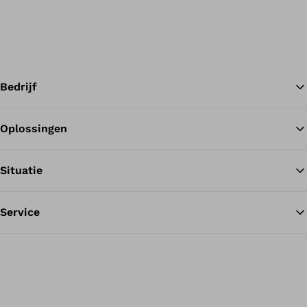
Bedrijf
Oplossingen
Te
Situatie
Service