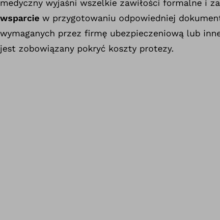
medyczny wyjaśni wszelkie zawiłości formalne i 
wsparcie
w przygotowaniu odpowiedniej dokumenta
wymaganych przez firmę ubezpieczeniową lub inneg
jest zobowiązany pokryć koszty protezy.