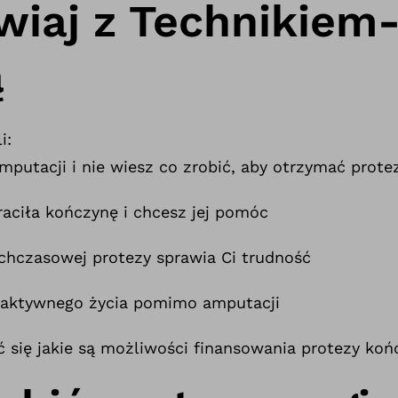
iaj z Technikiem
ą
i:
putacji i nie wiesz co zrobić, aby otrzymać protez
raciła kończynę i chcesz jej pomóc
chczasowej protezy sprawia Ci trudność
 aktywnego życia pomimo amputacji
 się jakie są możliwości finansowania protezy koń