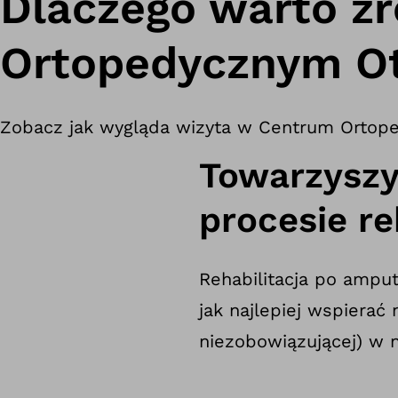
Dlaczego warto zr
Ortopedycznym O
Zobacz jak wygląda wizyta w Centrum Ortop
Towarzysz
procesie re
Rehabilitacja po amput
jak najlepiej wspierać 
niezobowiązującej) w