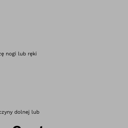
-
ę nogi lub ręki
czyny dolnej lub