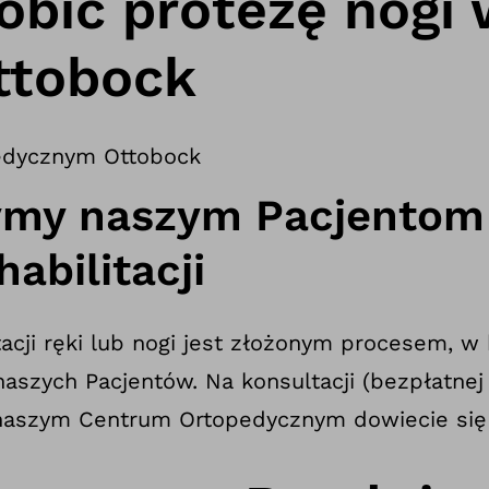
obić protezę nogi
ttobock
edycznym Ottobock
ymy naszym Pacjentom
habilitacji
acji ręki lub nogi jest złożonym procesem, w
naszych Pacjentów. Na konsultacji (bezpłatnej 
 naszym Centrum Ortopedycznym dowiecie się