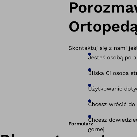
Porozmaw
Ortoped
Skontaktuj się z nami jeśl
Jesteś osobą po am
Bliska Ci osoba st
Użytkowanie doty
Chcesz wrócić do
Chcesz dowiedzieć
Formularz
górnej