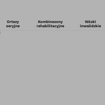
Ortezy
Kombinezony
Wózki
seryjne
rehabilitacyjne
inwalidzkie
i