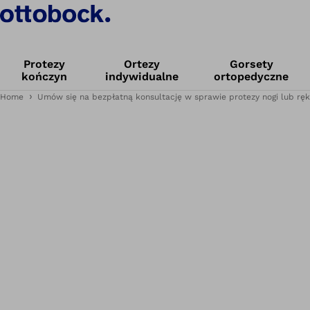
Protezy
Ortezy
Gorsety
kończyn
indywidualne
ortopedyczne
Home
Umów się na bezpłatną konsultację w sprawie protezy nogi lub ręk