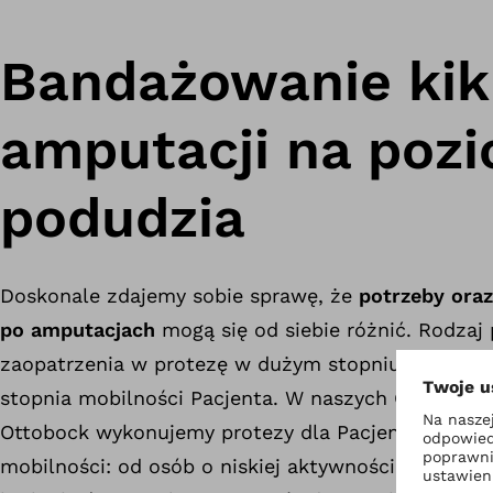
Bandażowanie kik
amputacji na poz
podudzia
Doskonale zdajemy sobie sprawę, że
potrzeby oraz
po amputacjach
mogą się od siebie różnić. Rodzaj 
zaopatrzenia w protezę w dużym stopniu zależy od
stopnia mobilności Pacjenta. W naszych Centrach
Ottobock wykonujemy protezy dla Pacjentów o ró
mobilności: od osób o niskiej aktywności do Pacj