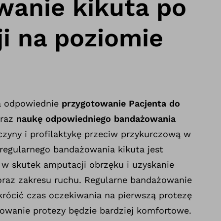
anie kikuta po
i na poziomie
a odpowiednie
przygotowanie Pacjenta do
raz
naukę odpowiedniego bandażowania
yny i profilaktykę przeciw przykurczową w
regularnego bandażowania kikuta jest
w skutek amputacji obrzęku i uzyskanie
oraz zakresu ruchu. Regularne bandażowanie
krócić czas oczekiwania na pierwszą protezę
owanie protezy będzie bardziej komfortowe.