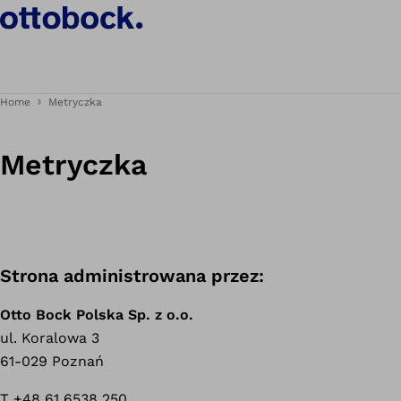
Home
Metryczka
Metryczka
Strona administrowana przez:
Otto Bock Polska Sp. z o.o.
ul. Koralowa 3
61-029 Poznań
T +48 61 6538 250