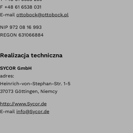
F +48 61 6538 031
E-mail
ottobock@ottobock.pl
NIP 972 08 16 993
REGON 631066884
Realizacja techniczna
SYCOR GmbH
adres:
Heinrich-von-Stephan-Str. 1-5
37073 Göttingen, Niemcy
http://www.Sycor.de
E-mail
info@Sycor.de