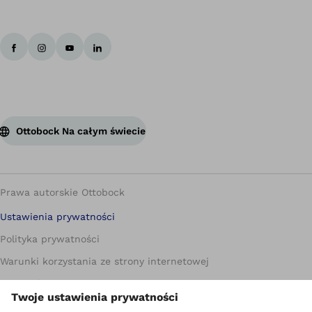
Ottobock Na całym świecie
Prawa autorskie Ottobock
Ustawienia prywatności
Polityka prywatności
Warunki korzystania ze strony internetowej
Metryczka
Compliance