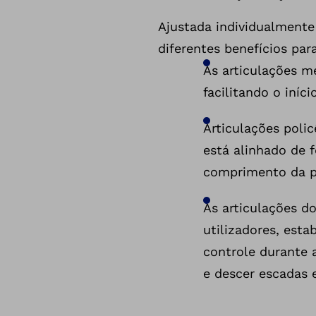
Ajustada individualmente
diferentes benefícios par
As articulações m
facilitando o iníc
Articulações poli
está alinhado de 
comprimento da pe
As articulações d
utilizadores, est
controle durante 
e descer escadas 