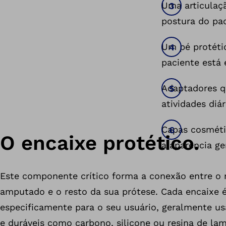
Uma articulaçã
postura do pa
Um pé protéti
paciente está
Adaptadores q
atividades diár
Capas cosméti
O encaixe protético.
a aparência ge
Este componente crítico forma a conexão entre o
amputado e o resto da sua prótese. Cada encaixe 
especificamente para o seu usuário, geralmente us
e duráveis como carbono, silicone ou resina de la