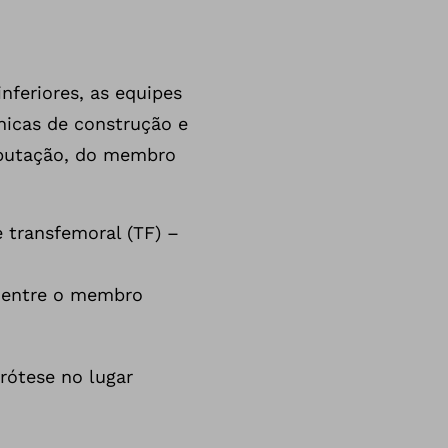
feriores, as equipes
nicas de construção e
mputação, do membro
 transfemoral (TF) –
l entre o membro
rótese no lugar