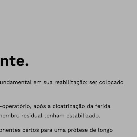
nte.
fundamental em sua reabilitação: ser colocado
peratório, após a cicatrização da ferida
 membro residual tenham estabilizado.
ponentes certos para uma prótese de longo