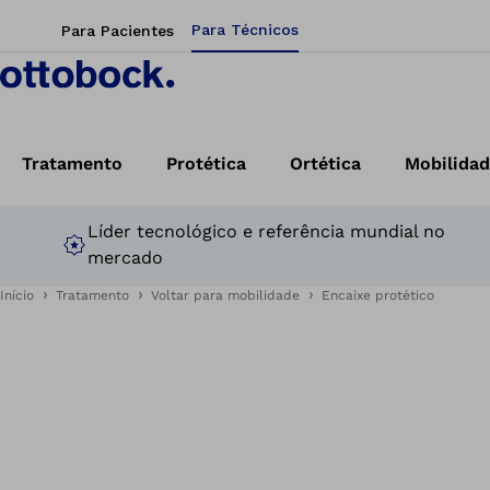
Para Técnicos
Para Pacientes
Tratamento
Protética
Ortética
Mobilida
Líder tecnológico e referência mundial no
mercado
Início
Tratamento
Voltar para mobilidade
Encaixe protético