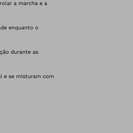
rolar a marcha e a
dade enquanto o
ção durante as
al e se misturam com