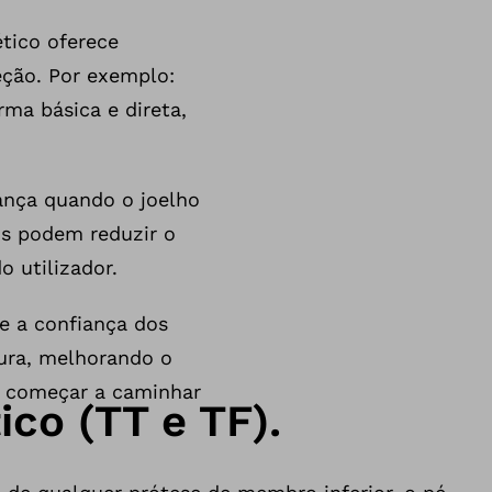
ético oferece
eção. Por exemplo:
ma básica e direta,
rança quando o joelho
os podem reduzir o
 utilizador.
e a confiança dos
tura, melhorando o
o começar a caminhar
ico (TT e TF).