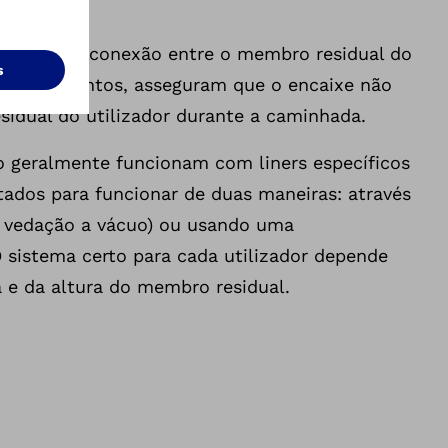
definem a conexão entre o membro residual do
otético. Juntos, asseguram que o encaixe não
idual do utilizador durante a caminhada.
 geralmente funcionam com liners específicos
ados para funcionar de duas maneiras: através
a vedação a vácuo) ou usando uma
 sistema certo para cada utilizador depende
 e da altura do membro residual.