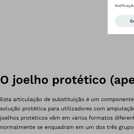
O joelho protético (ap
Esta articulação de substituição é um componente 
solução protética para utilizadores com amputaçã
joelhos protéticos vêm em vários formatos diferen
normalmente se enquadram em um dos três grupos