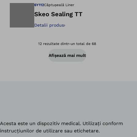
6Y112
Căptușeală Liner
Skeo Sealing TT
Detalii produs
›
Deschidere imagin
12 rezultate dintr-un total de 68
Afișează mai mult
Acesta este un dispozitiv medical. Utilizați conform
instrucțiunilor de utilizare sau etichetare.