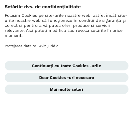
Ottobock La nivel mondial
Drepturile de autor aparțin Ottobock
Setări de confidențialitate
Declarația de confidențialitate a datelor
Condiții de utilizare
Imprima
Corporate Home
Unitate de avertizare