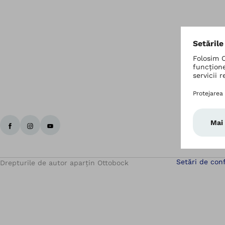
Setări de conf
Drepturile de autor aparțin Ottobock