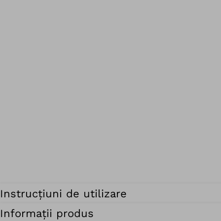
Instrucțiuni de utilizare
Informații produs