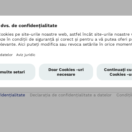
idențialitate
Declarația de confidențialitate a datelor
Condiții