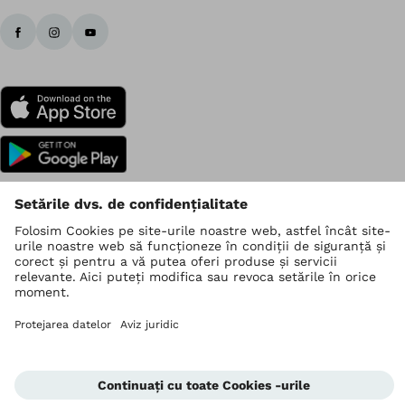
Ottobock La nivel mondial
Drepturile de autor aparțin Ottobock
Setări de confidențialitate
Declarația de confidențialitate a datelor
Condiții de utilizare