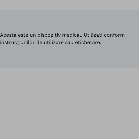
Acesta este un dispozitiv medical. Utilizați conform
instrucțiunilor de utilizare sau etichetare.
În