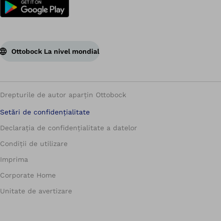
Ottobock La nivel mondial
Drepturile de autor aparțin Ottobock
Setări de confidențialitate
Declarația de confidențialitate a datelor
Condiții de utilizare
Imprima
Corporate Home
Unitate de avertizare