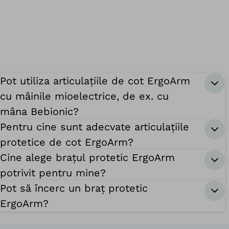
Pot utiliza articulațiile de cot ErgoArm
cu mâinile mioelectrice, de ex. cu
mâna Bebionic?
Pentru cine sunt adecvate articulațiile
protetice de cot ErgoArm?
Cine alege brațul protetic ErgoArm
potrivit pentru mine?
Pot să încerc un braț protetic
ErgoArm?