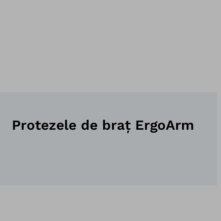
Protezele de braț ErgoArm