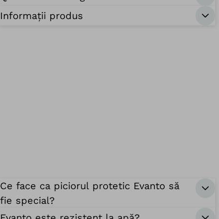
Informații produs
Ce face ca piciorul protetic Evanto să
fie special?
Evanto este rezistent la apă?