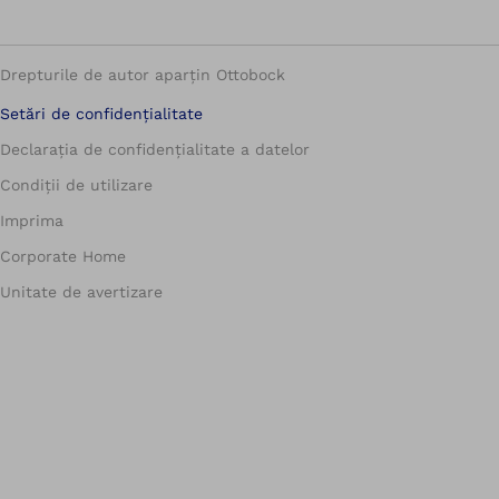
Drepturile de autor aparțin Ottobock
Setări de confidențialitate
Declarația de confidențialitate a datelor
Condiții de utilizare
Imprima
Corporate Home
Unitate de avertizare