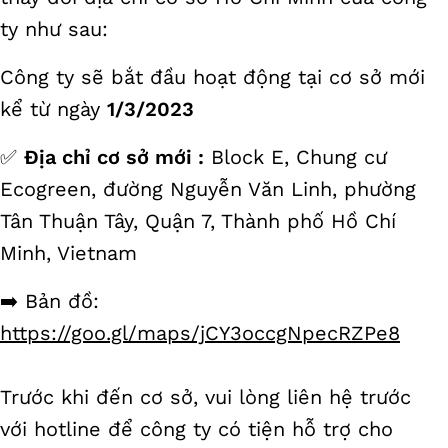
ty như sau:
Công ty sẽ bắt đầu hoạt động tại cơ sở mới
kể từ ngày
1/3/2023
✅
Địa chỉ cơ sở mới :
Block E, Chung cư
Ecogreen, đường Nguyễn Văn Linh, phường
Tân Thuận Tây, Quận 7, Thành phố Hồ Chí
Minh, Vietnam
➡️ Bản đồ:
https://goo.gl/maps/jCY3occgNpecRZPe8
Trước khi đến cơ sở, vui lòng liên hệ trước
với hotline để công ty có tiện hỗ trợ cho