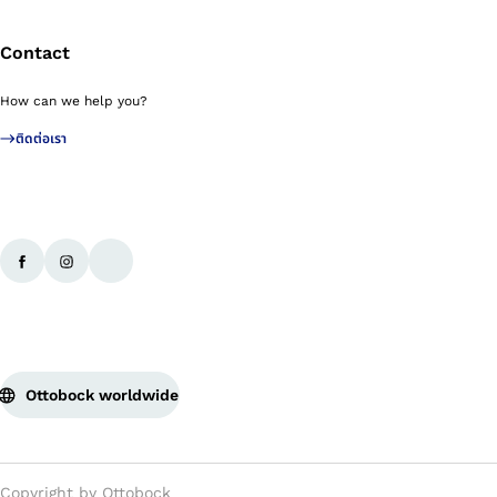
Contact
How can we help you?
ติดต่อเรา
Ottobock worldwide
Copyright by Ottobock