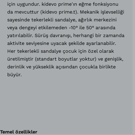
için uygundur. kidevo prime'ın eğme fonksiyonu
da mevcuttur (kidevo prime.t). Mekanik işlevselliği
sayesinde tekerlekli sandalye, ağırlık merkezini
veya dengeyi etkilemeden -10° ile 50° arasında
yatırılabilir. Sürüş davranışı, herhangi bir zamanda
aktivite seviyesine uyacak şekilde ayarlanabilir.
Her tekerlekli sandalye çocuk için özel olarak
üretilmiştir (standart boyutlar yoktur) ve genişlik,
derinlik ve yükseklik açısından çocukla birlikte
büyür.
Temel özellikler