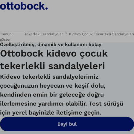
Tümünü
Tekerlekli sandalyeler
Kidevo Çocuk Tekerlekli Sandalyeleri
göster
Özelleştirilmiş, dinamik ve kullanımı kolay
Ottobock kidevo çocuk
tekerlekli sandalyeleri
Kidevo tekerlekli sandalyelerimiz
çocuğunuzun heyecan ve keşif dolu,
kendinden emin bir geleceğe doğru
ilerlemesine yardımcı olabilir. Test sürüşü
için yerel bayinizle iletişime geçin.
Bayi bul