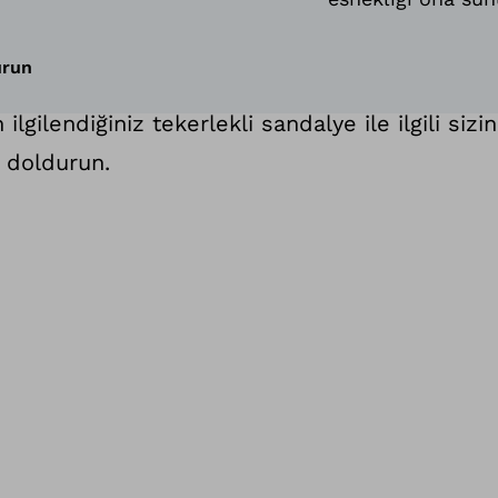
urun
lgilendiğiniz tekerlekli sandalye ile ilgili sizin
 doldurun.