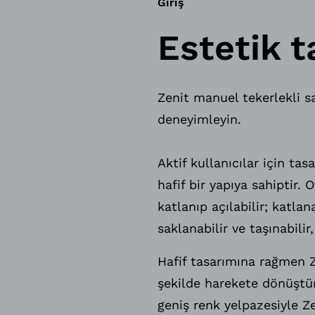
Giriş
Estetik t
Zenit manuel tekerlekli 
deneyimleyin.
Aktif kullanıcılar için tas
hafif bir yapıya sahiptir
katlanıp açılabilir; katlan
saklanabilir ve taşınabilir
Hafif tasarımına rağmen Z
şekilde harekete dönüştü
geniş renk yelpazesiyle Ze