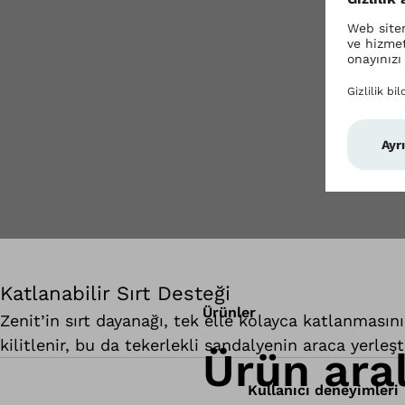
Katlanabilir Sırt Desteği
Ürünler
Zenit’in sırt dayanağı, tek elle kolayca katlanması
kilitlenir, bu da tekerlekli sandalyenin araca yerleşt
Ürün aral
Kullanıcı deneyimleri