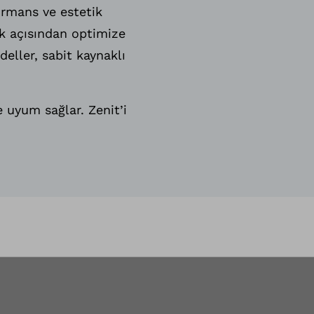
ormans ve estetik
lık açısından optimize
deller, sabit kaynaklı
e uyum sağlar. Zenit’i