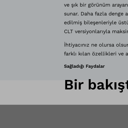
ve şık bir görünüm arayan
sunar. Daha fazla denge ar
edilmiş bileşenleriyle üst
CLT versiyonlarıyla maksi
İhtiyacınız ne olursa olsu
farklı kılan özellikleri v
Sağladığı Faydalar
Bir bakış