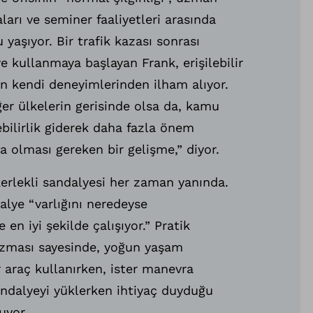
maları ve seminer faaliyetleri arasında
 yaşıyor. Bir trafik kazası sonrası
e kullanmaya başlayan Frank, erişilebilir
en kendi deneyimlerinden ilham alıyor.
er ülkelerin gerisinde olsa da, kamu
ebilirlik giderek daha fazla önem
a olması gereken bir gelişme,” diyor.
kerlekli sandalyesi her zaman yanında.
lye “varlığını neredeyse
 en iyi şekilde çalışıyor.” Pratik
zması sayesinde, yoğun yaşam
araç kullanırken, ister manevra
andalyeyi yüklerken ihtiyaç duyduğu
uyor.