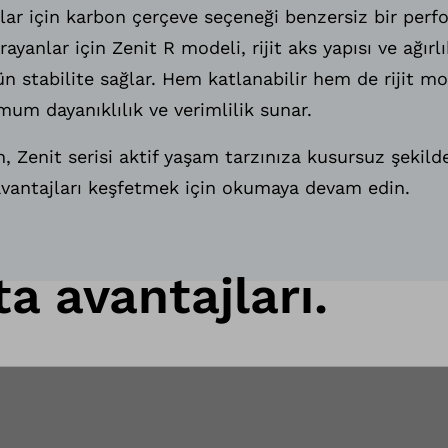
lar için karbon çerçeve seçeneği benzersiz bir perf
ayanlar için Zenit R modeli, rijit aks yapısı ve ağır
ün stabilite sağlar. Hem katlanabilir hem de rijit mo
mum dayanıklılık ve verimlilik sunar.
n, Zenit serisi aktif yaşam tarzınıza kusursuz şekild
e avantajları keşfetmek için okumaya devam edin.
ta avantajları.