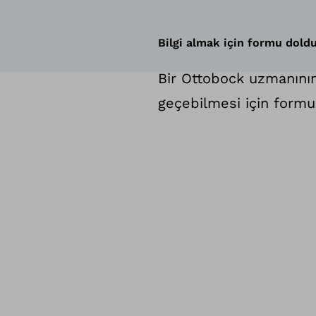
Bilgi almak için formu dold
Bir Ottobock uzmanının i
geçebilmesi için formu