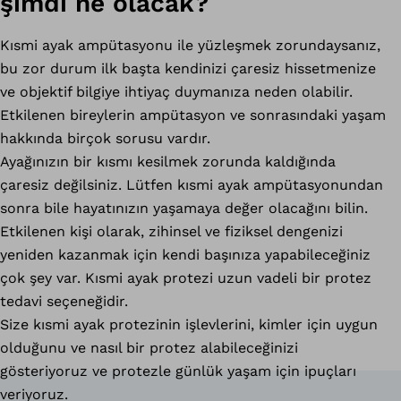
şimdi ne olacak?
Kısmi ayak ampütasyonu ile yüzleşmek zorundaysanız,
bu zor durum ilk başta kendinizi çaresiz hissetmenize
ve objektif bilgiye ihtiyaç duymanıza neden olabilir.
Etkilenen bireylerin ampütasyon ve sonrasındaki yaşam
hakkında birçok sorusu vardır.
Ayağınızın bir kısmı kesilmek zorunda kaldığında
çaresiz değilsiniz. Lütfen kısmi ayak ampütasyonundan
sonra bile hayatınızın yaşamaya değer olacağını bilin.
Etkilenen kişi olarak, zihinsel ve fiziksel dengenizi
yeniden kazanmak için kendi başınıza yapabileceğiniz
çok şey var. Kısmi ayak protezi uzun vadeli bir protez
tedavi seçeneğidir.
Size kısmi ayak protezinin işlevlerini, kimler için uygun
olduğunu ve nasıl bir protez alabileceğinizi
gösteriyoruz ve protezle günlük yaşam için ipuçları
veriyoruz.