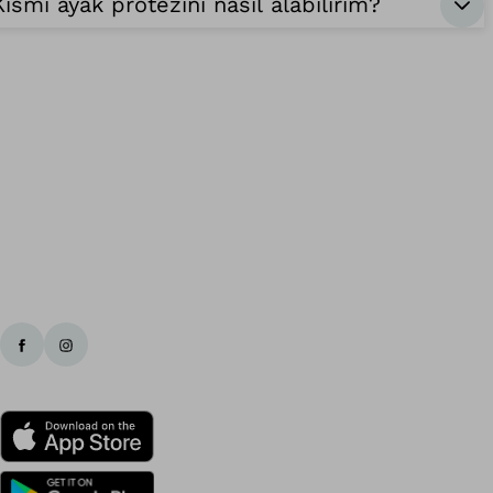
Kısmi ayak protezini nasıl alabilirim?
Ba