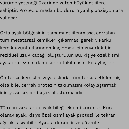
yürüme yeteneği üzerinde zaten büyük etkilere
sahiptir. Protez olmadan bu durum yanlış pozisyonlara
yol açar.
Orta ayak bölgesinin tamamı etkilenmişse, cerrahın
tüm metatarsal kemikleri çıkarması gerekir. Farklı
kemik uzunluklarından kaçınmak için yuvarlak bir
rezidüel uzuv kapağı oluşturulur. Bu, kişiye özel kısmi
ayak protezinin daha sonra takılmasını kolaylaştırır.
Ön tarsal kemikler veya aslında tüm tarsus etkilenmiş
olsa bile, cerrah protezin takılmasını kolaylaştırmak
için yuvarlak bir başlık oluşturmalıdır.
Tüm bu vakalarda ayak bileği eklemi korunur. Kural
olarak ayak, kişiye özel kısmi ayak protezi ile tekrar
ağırlık taşıyabilir. Ayakta durabilir ve güvenle