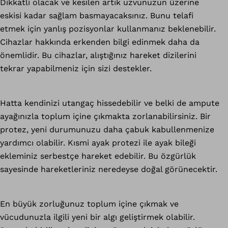
Dikkatli olacak ve kesilen artık uzvunuzun üzerine
eskisi kadar sağlam basmayacaksınız. Bunu telafi
etmek için yanlış pozisyonlar kullanmanız beklenebilir.
Cihazlar hakkında erkenden bilgi edinmek daha da
önemlidir. Bu cihazlar, alıştığınız hareket dizilerini
tekrar yapabilmeniz için sizi destekler.
Hatta kendinizi utangaç hissedebilir ve belki de ampute
ayağınızla toplum içine çıkmakta zorlanabilirsiniz. Bir
protez, yeni durumunuzu daha çabuk kabullenmenize
yardımcı olabilir. Kısmi ayak protezi ile ayak bileği
ekleminiz serbestçe hareket edebilir. Bu özgürlük
sayesinde hareketleriniz neredeyse doğal görünecektir.
En büyük zorluğunuz toplum içine çıkmak ve
vücudunuzla ilgili yeni bir algı geliştirmek olabilir.