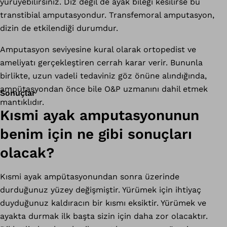
yürüyebilirsiniz. Diz değil de ayak bileği kesilirse bu
transtibial amputasyondur. Transfemoral amputasyon,
dizin de etkilendiği durumdur.
Amputasyon seviyesine kural olarak ortopedist ve
ameliyatı gerçekleştiren cerrah karar verir. Bununla
birlikte, uzun vadeli tedaviniz göz önüne alındığında,
ampütasyondan önce bile O&P uzmanını dahil etmek
Sonuçlar
mantıklıdır.
Kısmi ayak amputasyonunun
benim için ne gibi sonuçları
olacak?
Kısmi ayak ampütasyonundan sonra üzerinde
durduğunuz yüzey değişmiştir. Yürümek için ihtiyaç
duyduğunuz kaldıracın bir kısmı eksiktir. Yürümek ve
ayakta durmak ilk başta sizin için daha zor olacaktır.