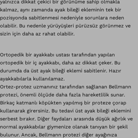
yalnızca dikkat çekici bir görünüme sahip olmakla
kalmaz, aynı zamanda ayak bileği ekleminin tek bir
pozisyonda sabitlenmesi nedeniyle sorunlara neden
olabilir. Bu nedenle yürüyüşleri pürüzsüz görünmez ve
sizin için daha az rahat olabilir.
Ortopedik bir ayakkabı ustası tarafından yapılan
ortopedik bir iç ayakkabı, daha az dikkat çeker. Bu
durumda da üst ayak bileği eklemi sabitlenir. Hazır
ayakkabılarla kullanılamaz.
Ortez-protez uzmanınız tarafından sağlanan Bellmann
protezi, önemli ölçüde daha fazla hareketlilik sunar.
Birkaç katmanlı köpükten yapılmış bir proteze çorap
kullanarak girersiniz. Bu tedavi üst ayak bileği eklemini
serbest bırakır. Diğer faydaları arasında düşük ağırlık ve
normal ayakkabılar giymenize olanak tanıyan bir şekil
bulunur. Ancak, Bellmann protezi diğer ayağınıza