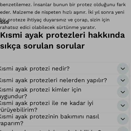
benzetilemez. İnsanlar bunun bir protez olduğunu fark
eder. Malzeme de nispeten hızlı aşınır. İki yıl sonra yeni
bir proteze ihtiyaç duyarsınız ve çorap, sizin için
SSS
rahatsız edici olabilecek sürtünme yaratır.
Kısmi ayak protezleri hakkında
sıkça sorulan sorular
Kısmi ayak protezi nedir?
Kısmi ayak protezleri nelerden yapılır?
Kısmi ayak protezi kimler için
uygundur?
Kısmi ayak protezi ile ne kadar iyi
yürüyebilirim?
Kısmi ayak protezinin bakımını nasıl
yaparım?