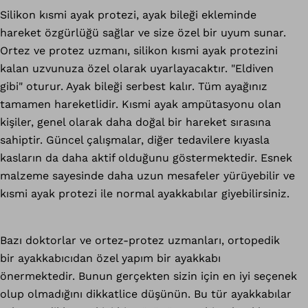
Silikon kısmi ayak protezi, ayak bileği ekleminde
hareket özgürlüğü sağlar ve size özel bir uyum sunar.
Ortez ve protez uzmanı, silikon kısmi ayak protezini
kalan uzvunuza özel olarak uyarlayacaktır. "Eldiven
gibi" oturur. Ayak bileği serbest kalır. Tüm ayağınız
tamamen hareketlidir. Kısmi ayak ampütasyonu olan
kişiler, genel olarak daha doğal bir hareket sırasına
sahiptir. Güncel çalışmalar, diğer tedavilere kıyasla
kasların da daha aktif olduğunu göstermektedir. Esnek
malzeme sayesinde daha uzun mesafeler yürüyebilir ve
kısmi ayak protezi ile normal ayakkabılar giyebilirsiniz.
Bazı doktorlar ve ortez-protez uzmanları, ortopedik
bir ayakkabıcıdan özel yapım bir ayakkabı
önermektedir. Bunun gerçekten sizin için en iyi seçenek
olup olmadığını dikkatlice düşünün. Bu tür ayakkabılar