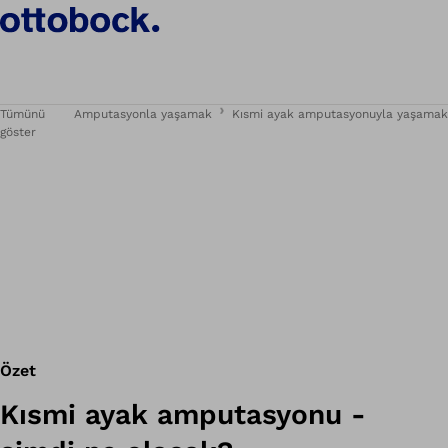
Tümünü
Amputasyonla yaşamak
Kısmi ayak amputasyonuyla yaşamak
göster
Özet
Kısmi ayak amputasyonu -