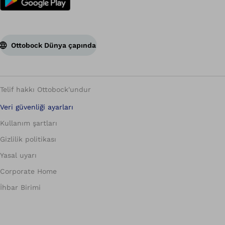
Ottobock Dünya çapında
Telif hakkı Ottobock'undur
Veri güvenliği ayarları
Kullanım şartları
Gizlilik politikası
Yasal uyarı
Corporate Home
İhbar Birimi