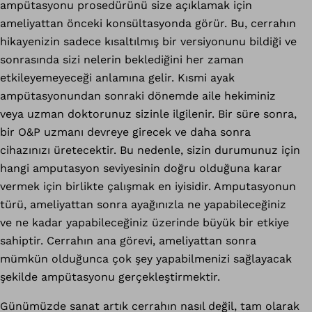
ampütasyonu prosedürünü size açıklamak için
ameliyattan önceki konsültasyonda görür. Bu, cerrahın
hikayenizin sadece kısaltılmış bir versiyonunu bildiği ve
sonrasında sizi nelerin beklediğini her zaman
etkileyemeyeceği anlamına gelir. Kısmi ayak
ampütasyonundan sonraki dönemde aile hekiminiz
veya uzman doktorunuz sizinle ilgilenir. Bir süre sonra,
bir O&P uzmanı devreye girecek ve daha sonra
cihazınızı üretecektir. Bu nedenle, sizin durumunuz için
hangi amputasyon seviyesinin doğru olduğuna karar
vermek için birlikte çalışmak en iyisidir. Amputasyonun
türü, ameliyattan sonra ayağınızla ne yapabileceğiniz
ve ne kadar yapabileceğiniz üzerinde büyük bir etkiye
sahiptir. Cerrahın ana görevi, ameliyattan sonra
mümkün olduğunca çok şey yapabilmenizi sağlayacak
şekilde ampütasyonu gerçekleştirmektir.
Günümüzde sanat artık cerrahın nasıl değil, tam olarak