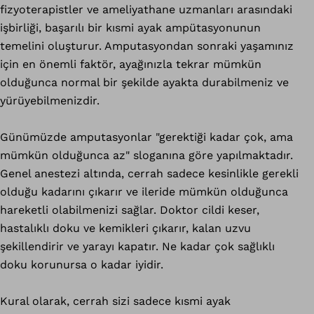
fizyoterapistler ve ameliyathane uzmanları arasındaki
işbirliği, başarılı bir kısmi ayak ampütasyonunun
temelini oluşturur. Amputasyondan sonraki yaşamınız
için en önemli faktör, ayağınızla tekrar mümkün
olduğunca normal bir şekilde ayakta durabilmeniz ve
yürüyebilmenizdir.
Günümüzde amputasyonlar "gerektiği kadar çok, ama
mümkün olduğunca az" sloganına göre yapılmaktadır.
Genel anestezi altında, cerrah sadece kesinlikle gerekli
olduğu kadarını çıkarır ve ileride mümkün olduğunca
hareketli olabilmenizi sağlar. Doktor cildi keser,
hastalıklı doku ve kemikleri çıkarır, kalan uzvu
şekillendirir ve yarayı kapatır. Ne kadar çok sağlıklı
doku korunursa o kadar iyidir.
Kural olarak, cerrah sizi sadece kısmi ayak