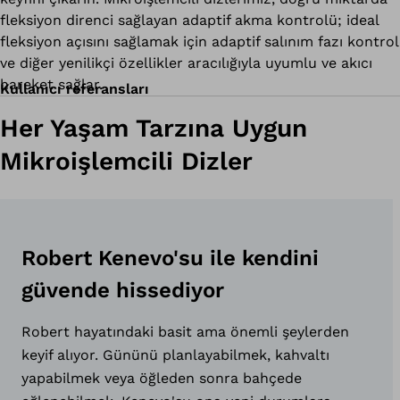
fleksiyon direnci sağlayan adaptif akma kontrolü; ideal
fleksiyon açısını sağlamak için adaptif salınım fazı kontro
ve diğer yenilikçi özellikler aracılığıyla uyumlu ve akıcı
hareket sağlar.
Kullanıcı referansları
Her Yaşam Tarzına Uygun
Mikroişlemcili Dizler
Robert Kenevo'su ile kendini
güvende hissediyor
Robert hayatındaki basit ama önemli şeylerden
keyif alıyor. Gününü planlayabilmek, kahvaltı
yapabilmek veya öğleden sonra bahçede