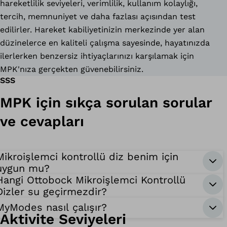
hareketlilik seviyeleri, verimlilik, kullanım kolaylığı,
tercih, memnuniyet ve daha fazlası açısından test
edilirler. Hareket kabiliyetinizin merkezinde yer alan
düzinelerce en kaliteli çalışma sayesinde, hayatınızda
ilerlerken benzersiz ihtiyaçlarınızı karşılamak için
MPK'nıza gerçekten güvenebilirsiniz.
SSS
MPK için sıkça sorulan sorular
ve cevapları
Mikroişlemci kontrollü diz benim için
uygun mu?
Hangi Ottobock Mikroişlemci Kontrollü
Dizler su geçirmezdir?
MyModes nasıl çalışır?
Aktivite Seviyeleri