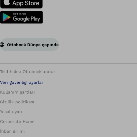
Ottobock Dünya çapında
Telif hakkı Ottobock'undur
Veri güvenliği ayarları
Kullanım şartları
Gizlilik politikası
Yasal uyarı
Corporate Home
İhbar Birimi