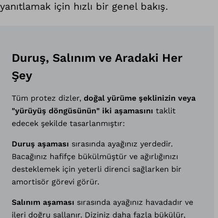
yanıtlamak için hızlı bir genel bakış.
Duruş, Salınım ve Aradaki Her
Şey
Tüm protez dizler,
doğal yürüme şeklinizin veya
"yürüyüş döngüsünün" iki aşamasını
taklit
edecek şekilde tasarlanmıştır:
Duruş aşaması
sırasında ayağınız yerdedir.
Bacağınız hafifçe bükülmüştür ve ağırlığınızı
desteklemek için yeterli direnci sağlarken bir
amortisör görevi görür.
Salınım aşaması
sırasında ayağınız havadadır ve
ileri doğru sallanır. Diziniz daha fazla bükülür,