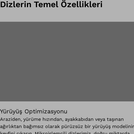
Dizlerin Temel Özellikleri
Yürüyüş Optimizasyonu
Araziden, yürüme hızından, ayakkabıdan veya taşınan
ağırlıktan bağımsız olarak pürüzsüz bir yürüyüş modelini
keyfini çıkarın. Mikroişlemcili dizlerimiz, doğru miktarda