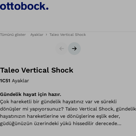
Tümünü göster
Ayaklar
Taleo Vertical Shock
Slider
Sonraki slayt
Taleo Vertical Shock
1C51
Ayaklar
Gündelik hayat için hazır.
Çok hareketli bir gündelik hayatınız var ve sürekli
dönüşler mi yapıyorsunuz? Taleo Vertical Shock, gündelik
hayatınızın hareketlerine ve dönüşlerine eşlik eder,
güdüğünüzün üzerindeki yükü hissedilir derecede
hafifletir ve size daha fazla konfor sunar. Güdük üzerinde