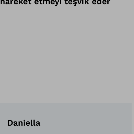
hareket etmeyi teşvik eder
Daniella