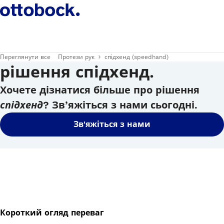
Переглянути все
Протези рук
спідхенд (speedhand)
рішення спідхенд.
Хочете дізнатися більше про рішення
спідхенд
? Зв’яжіться з нами сьогодні.
Зв'яжіться з нами
Короткий огляд переваг