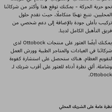
نحو حرية الحركة - يمكنك توقع هذا وأكثر من شركائنا
المحليين. نتبع نهجًا متكاملًا، حيث نقدم حلول
تركيب بأعلى جودة بالإضافة إلى دعم شخصي من
فريق التأهيل الكامل لدينا.
يمكنك أيضًا العثور على منتجات Ottobock لدى
شركائنا في العيادات والمتاجر الطبية وورش العمل
لتقويم العظام. هناك ستحصل على استشارة كفوءة
وشاملة. ألقِ نظرة أدناه للعثور على أقرب شريك لـ
Ottobock.
نظرة عامة على الشريك المحلي