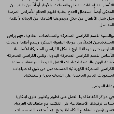
التأهيل بعد إصابات العظام والعضلات والأوتار أو أيّاً من ذلك. من
الممكن أيضاً استعمال العلاج بتقنية تقويم العظام للأمراض المزمنة
مثل شلل الأطفال من خلال مجموعتنا الشاملة من الجبائر وأنظمة
المفاصل.
وبالنسبة لقسم الكراسي المتحركة والمساعدات العلاجية، فهو يرافق
المستخدمين ابتداءً من مرحلة الطفولة المبكرة ويقدم أنظمة وعربات
الجلوس حتى مرحلة البلوغ. تشكل الكراسي المتحركة الأساسية
الأساس لقسم الكراسي المتحركة اليدوية، وتلبي الكراسي المتحركة
خفيفة الوزن والنشطة احتياجات التنقل الفردية المرتفعة، وتساعد
الكراسي المتحركة الكهربائية المستخدمين من ذوي الاحتياجات
لمستويات الدعم المرتفعة على التحرك بحرية واستقلالية.
رعاية المرضى
في مراكز الكفاءة لدينا، نعمل على تطوير وتطبيق طرق ابتكارية
تساعد تركيبتك الاصطناعية على التكيّف مع متطلباتك الفردية،
فنحن نؤمن بالمفاهيم التكاملية ونتبع نهجاً متعدد التخصصات.