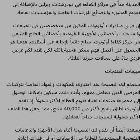
الحديثة جداً في مراكز الكفاءة في دودرشتات وبرلين بالإضافة إلى
تقديم المشورة والنصائح للورشات الخاصة والمؤسسات العامة.
إن فريق صادرات أوتوبوك، المكون من متخصصين في المبيعات
والمنتجات وأخصائيي الأجهزة التقويمية وأخصائيي العلاج الطبيعي
من مركز كفاءة أوتوبوك، متاح دائماً للإجابة على أسئلتك. هدفنا هو
الحصول على أفضل فهم ممكن لاحتياجاتكم لكي نقدم لكم عرض
فردي بناءً على مجالات خبرتنا الثلاثة.
مبيعات المنتجات
سنقدم لك النصيحة عند اختيارك للمكونات والمواد الخاصة بتركيبات
المرضى الذين تتعامل معهم، وأثناء ذلك، سيكون بإمكاننا الوصول
إلى مجموعة منتجات تقنية تقويم العظام الأكثر شمولاً، إذ تقدم
أوتوبوك نطاق واسع لأكثر من 40,000 منتج، مما يجعل هذا الملف
الأكثر شمولية للمنتجات متاحاً لعملائها.
يسعدنا أيضاً أن نقدم لك النصيحة أثناء شراء الأجهزة والدعامات
التقويمية المستخدمة للوقاية من الإصابات أو في فترات إعادة