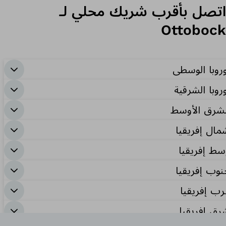
اتصل بأقرب شريك محلي لـ
Ottobock
وروبا الوسطى
روبا الشرقية
لشرق الأوسط
مال إفريقيا
سط إفريقيا
نوب إفريقيا
رب إفريقيا
رق إفريقيا