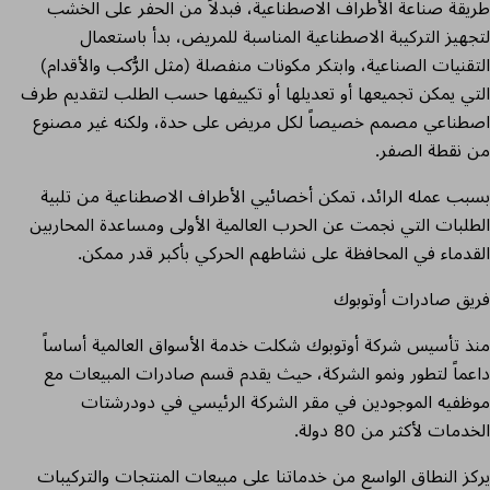
طريقة صناعة الأطراف الاصطناعية، فبدلاً من الحفر على الخشب
لتجهيز التركيبة الاصطناعية المناسبة للمريض، بدأ باستعمال
التقنيات الصناعية، وابتكر مكونات منفصلة (مثل الرُّكب والأقدام)
التي يمكن تجميعها أو تعديلها أو تكييفها حسب الطلب لتقديم طرف
اصطناعي مصمم خصيصاً لكل مريض على حدة، ولكنه غير مصنوع
من نقطة الصفر.
بسبب عمله الرائد، تمكن أخصائيي الأطراف الاصطناعية من تلبية
الطلبات التي نجمت عن الحرب العالمية الأولى ومساعدة المحاربين
القدماء في المحافظة على نشاطهم الحركي بأكبر قدر ممكن.
فريق صادرات أوتوبوك
منذ تأسيس شركة أوتوبوك شكلت خدمة الأسواق العالمية أساساً
داعماً لتطور ونمو الشركة، حيث يقدم قسم صادرات المبيعات مع
موظفيه الموجودين في مقر الشركة الرئيسي في دودرشتات
الخدمات لأكثر من 80 دولة.
يركز النطاق الواسع من خدماتنا على مبيعات المنتجات والتركيبات