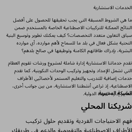
الخدمات الاستشارية
ما هي الشروط المسبقة التي يجب تحقيقها للحصول على أفضل
النتائج الممكنة للتركيبات الاصطناعية الخاصة بالمستخدم ضمن
سياق التعاون متعدد التخصصات؟ كيف يمكنك تطوير وتوسيع البنية
التحتية بشكل فعال في بلد ما للسماح لأهم موارده، أي موارده
البشرية، بإدراك طاقاتهم الكامنة وتوظيفها في صالح بلدهم؟
تقدم خدماتنا الاستشارية إدارة شاملة لمشروع ورشات تقويم العظام
التي تشمل الإمداد وتجهيز وتركيب الوحدات التكوينية، كما نقدم
خدمات إضافية للتدريب والتعليم المستمر لأخصائيي الأطراف
الاصطناعية، إذ تراعي أنشطتنا الاستشارية، من بين جوانب أخرى،
الشبكة السريرية
معايير إدارة الجودة الدولية.
شريكنا المحلي
فهم الاحتياجات الفردية وتقديم حلول تركيب
الأطراف الاصطناعية والتقويمية والدعم في طريقك