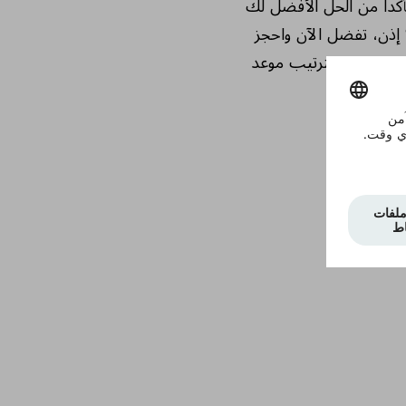
كداً من الحل الأفضل لك
 إذن، تفضل الآن واحجز
 وقت ممكن لترتيب موعد