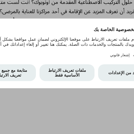
 حلول التركيب الاصطناعية المقدمة من أوتوبوك؟ أنت لست متأ
د أن تعرف المزيد عن الإقامة في أحد مراكزنا للعناية بالمرضى؟
اية بالمرضى لدينا. سيقوم الخبير المناسب بالتواصل معك بأسرع