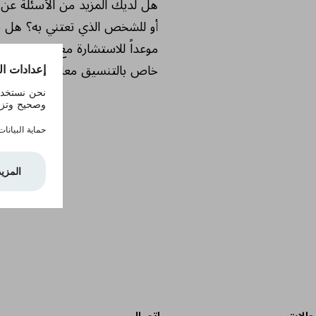
هل لديك المزيد من الأسئلة عن
أو للشخص الذي تعتني به؟ هل تري
موعداً للاستشارة مع فريق العن
خاص بالتنسيق معك.