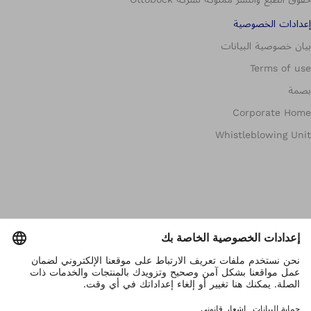
إعدادات الخصوصية
بيان خصوصية البيانات
Terms of use
بصمة
Corporate Home
Whistleblowing Unit