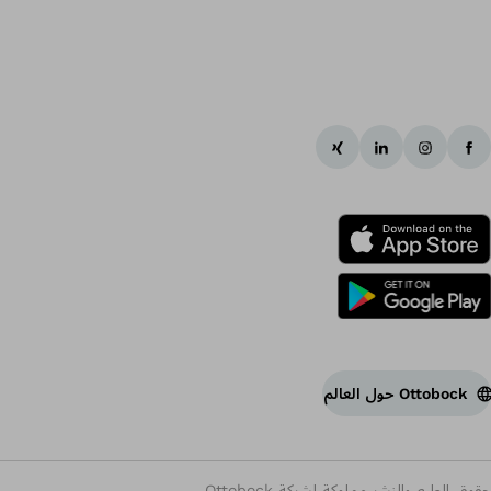
Ottobock حول العالم
حقوق الطبع والنشر مملوكة لشركة Ottobock