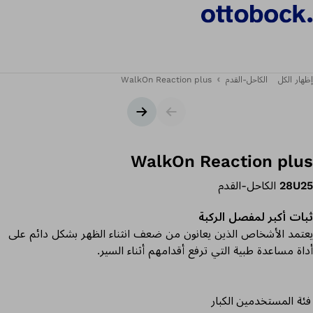
إظهار الكل
الكاحل-القدم
WalkOn Reaction plus
شريط التمرير
الشريحة التالية
WalkOn Reaction plus
28U25
الكاحل-القدم
ثبات أكبر لمفصل الركبة
يعتمد الأشخاص الذين يعانون من ضعف انثناء الظهر بشكل دائم على
أداة مساعدة طبية التي ترفع أقدامهم أثناء السير.
فئة المستخدمين
الكبار