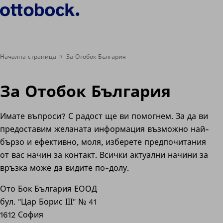
Начална страница
За Отобок България
За Отобок България
Имате въпроси? С радост ще ви помогнем. За да ви
предоставим желаната информация възможно най-
бързо и ефективно, моля, изберете предпочитания
от вас начин за контакт. Всички актуални начини за
връзка може да видите по-долу.
Ото Бок България ЕООД
бул. "Цар Борис ІІІ" № 41
1612 София