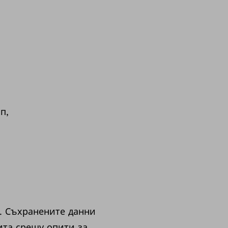
п,
к. Съхранените данни
ита срещу опити за