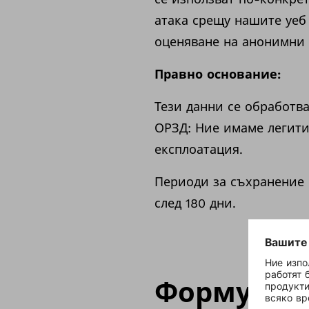
атака срещу нашите уеб
оценяване на анонимни 
Правно основание:
Тези данни се обработват
ОРЗД: Ние имаме легити
експлоатация.
Периоди за съхранение 
след 180 дни.
Формуляр 