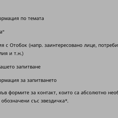
рмация по темата
а“
 с Отобок (напр. заинтересовано лице, потреби
ия и т.н.)
ашето запитване
рмация за запитването
ъв формите за контакт, които са абсолютно нео
 обозначени със звездичка*.