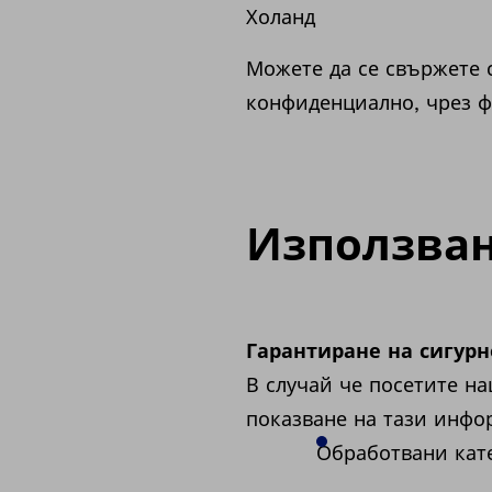
Холанд
Можете да се свържете 
конфиденциално, чрез 
Използван
Гарантиране на сигурн
В случай че посетите н
показване на тази инфор
Обработвани кат