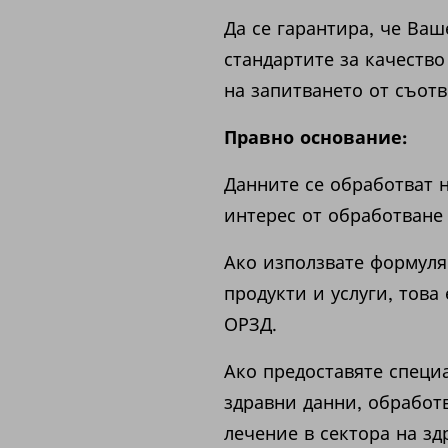
Да се гарантира, че Ваш
стандартите за качество
на запитването от съотв
Правно основание:
Данните се обработват н
интерес от обработване
Ако използвате формуляр
продукти и услуги, това 
ОРЗД.
Ако предоставяте специ
здравни данни, обработв
лечение в сектора на зд