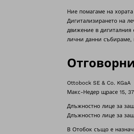
Ние помагаме на хората 
Дигитализирането на ле
движение в дигиталния 
лични данни събираме, 
Отговорн
Ottobock SE & Co. KGaA
Макс-Недер щрасе 15, 37
Длъжностно лице за защ
Длъжностно лице за защ
В Отобок също е назнач