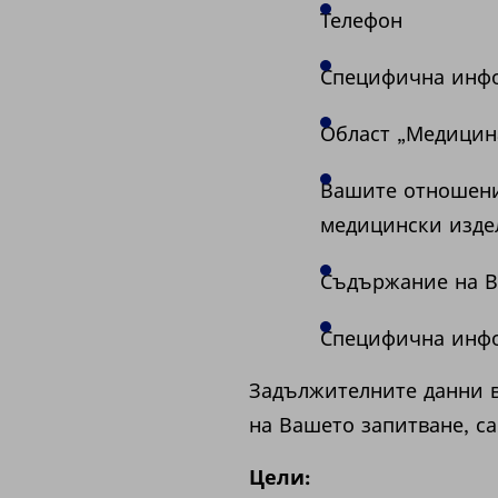
Телефон
Специфична инфо
Област „Медицин
Вашите отношения
медицински издел
Съдържание на В
Специфична инфо
Задължителните данни в
на Вашето запитване, са
Цели: