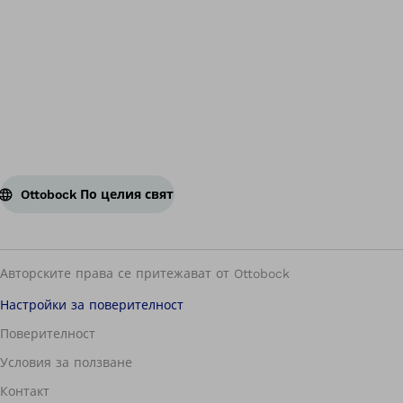
На
Ottobock По целия свят
Авторските права се притежават от Ottobock
Настройки за поверителност
Поверителност
Условия за ползване
Контакт