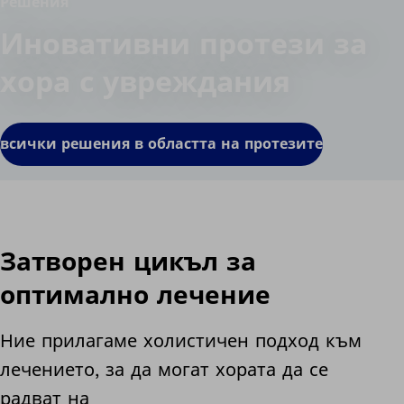
Решения
Иновативни протези за
хора с увреждания
всички решения в областта на протезите
Затворен цикъл за
оптимално лечение
Ние прилагаме холистичен подход към
лечението, за да могат хората да се
радват на