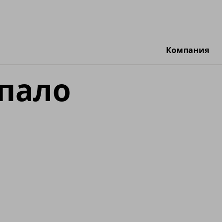
Компания
пало