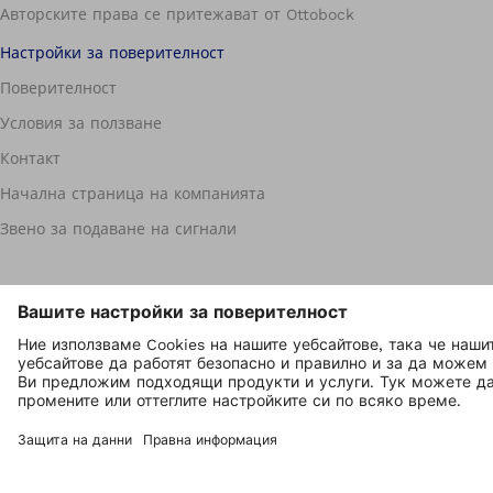
Авторските права се притежават от Ottobock
Настройки за поверителност
Поверителност
Условия за ползване
Контакт
Начална страница на компанията
Звено за подаване на сигнали