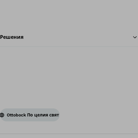
Решения
На
Ottobock По целия свят