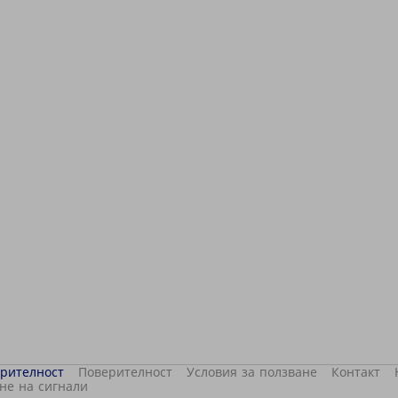
ерителност
Поверителност
Условия за ползване
Контакт
не на сигнали