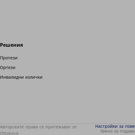
Решения
Протези
Ортези
Инвалидни колички
Настройки за пов
Авторските права се притежават от
Звено за подава
Ottobock