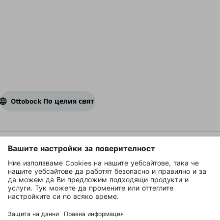
На
Ottobock По целия свят
Авторските права се притежават от Ottobock
Настройки за поверителност
Поверителност
Условия за ползване
Контакт