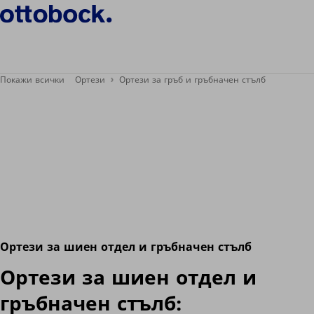
Покажи всички
Ортези
Ортези за гръб и гръбначен стълб
Ортези за шиен отдел и гръбначен стълб
Ортези за шиен отдел и
гръбначен стълб: