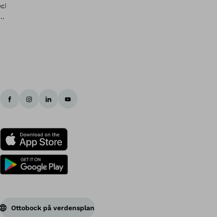
Ti
Ottobock på verdensplan