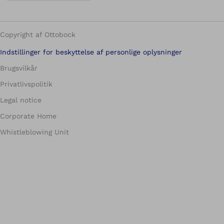
Copyright af Ottobock
Indstillinger for beskyttelse af personlige oplysninger
Brugsvilkår
Privatlivspolitik
Legal notice
Corporate Home
Whistleblowing Unit