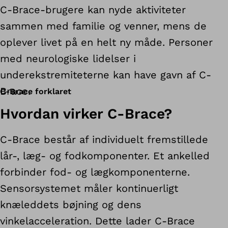
C-Brace-brugere kan nyde aktiviteter
sammen med familie og venner, mens de
oplever livet på en helt ny måde. Personer
med neurologiske lidelser i
underekstremiteterne kan have gavn af C-
Brace.
C-Brace forklaret
Hvordan virker C-Brace?
C-Brace består af individuelt fremstillede
lår-, læg- og fodkomponenter. Et ankelled
forbinder fod- og lægkomponenterne.
Sensorsystemet måler kontinuerligt
knæleddets bøjning og dens
vinkelacceleration. Dette lader C-Brace