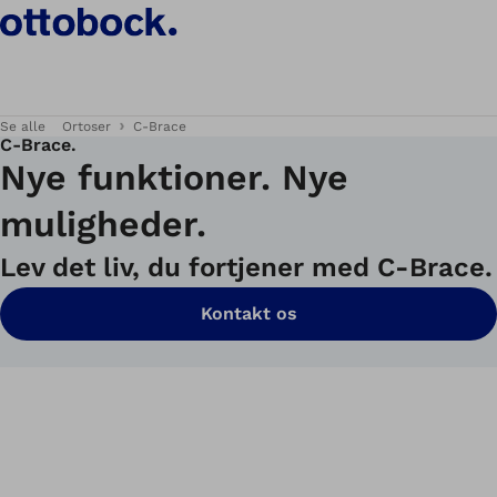
Se alle
Ortoser
C-Brace
C‑Brace.
Nye funktioner. Nye
muligheder.
Lev det liv, du fortjener med C-Brace.
Kontakt os