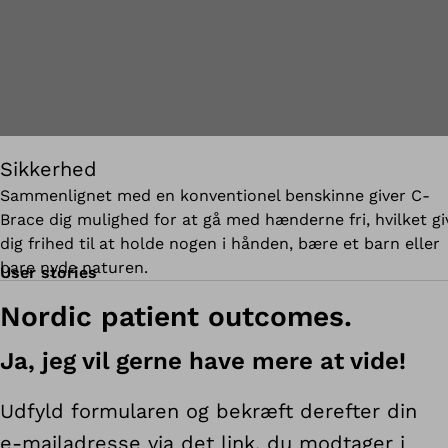
Sikkerhed
Sammenlignet med en konventionel benskinne giver C-
Brace dig mulighed for at gå med hænderne fri, hvilket gi
dig frihed til at holde nogen i hånden, bære et barn eller
bare nyde naturen.
User stories
Nordic patient outcomes.
Ja, jeg vil gerne have mere at vide!
Udfyld formularen og bekræft derefter din
e-mailadresse via det link, du modtager i