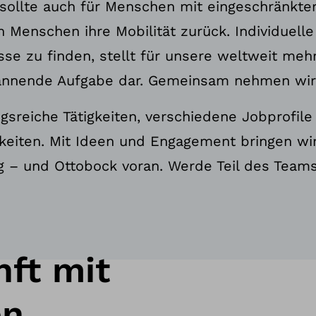
, sollte auch für Menschen mit eingeschränkter
 Menschen ihre Mobilität zurück. Individuell
se zu finden, stellt für unsere weltweit mehr
annende Aufgabe dar. Gemeinsam nehmen wir s
gsreiche Tätigkeiten, verschiedene Jobprofile
keiten. Mit Ideen und Engagement bringen w
– und Ottobock voran. Werde Teil des Teams
nft mit
n.