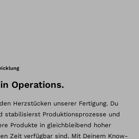
wicklung
in Operations.
 den Herzstücken unserer Fertigung. Du
d stabilisierst Produktionsprozesse und
ere Produkte in gleichbleibend hoher
igen Zeit verfügbar sind. Mit Deinem Know-