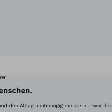
rer
Menschen.
nd den Alltag unabhängig meistern – was für 