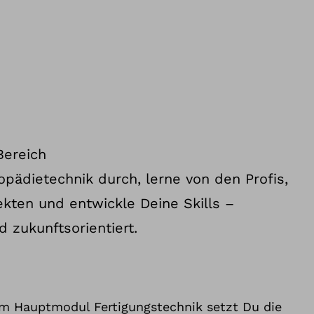
Bereich
pädietechnik durch, lerne von den Profis,
ekten und entwickle Deine Skills –
d zukunftsorientiert.
em Hauptmodul Fertigungstechnik setzt Du die