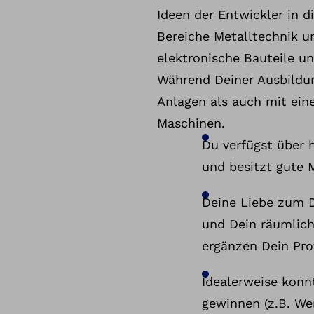
Ideen der Entwickler in d
Bereiche Metalltechnik un
elektronische Bauteile un
Während Deiner Ausbildu
Anlagen als auch mit ein
Maschinen.
Du verfügst über 
und besitzt gute
Deine Liebe zum D
und Dein räumlic
ergänzen Dein Pro
Idealerweise konnt
gewinnen (z.B. Wer