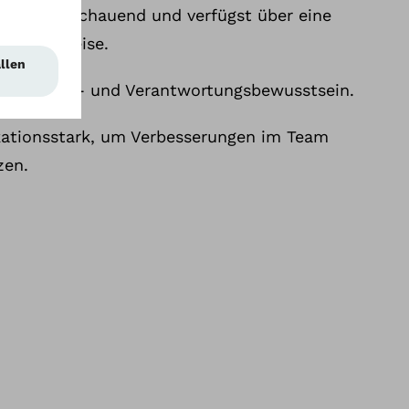
rt, vorausschauend und verfügst über eine
e Arbeitsweise.
 Qualitäts- und Verantwortungsbewusstsein.
ationsstark, um Verbesserungen im Team
zen.