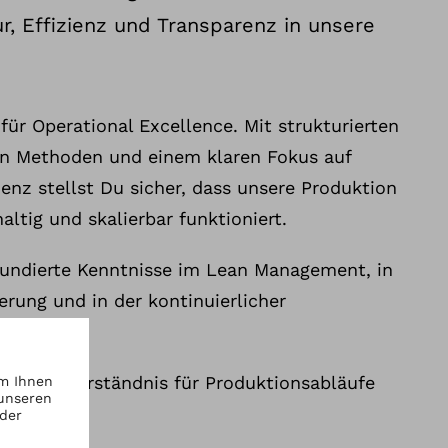
r, Effizienz und Transparenz in unsere
für Operational Excellence. Mit strukturierten
en Methoden und einem klaren Fokus auf
ienz stellst Du sicher, dass unsere Produktion
altig und skalierbar funktioniert.
fundierte Kenntnisse im Lean Management, in
erung und in der kontinuierlicher
prägtes Verständnis für Produktionsabläufe
chniken.