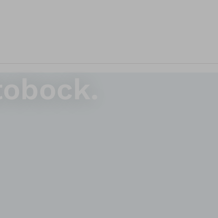
tobock.