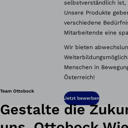
selbstverständlich ist
Unsere Produkte geben
verschiedene Bedürfnis
Mitarbeitende eine sp
​Wir bieten abwechslun
Weiterbildungsmöglich
Menschen in Bewegung 
Österreich!
Team Ottobock
Jetzt bewerben
Gestalte die Zuku
uns. Ottobock Wie