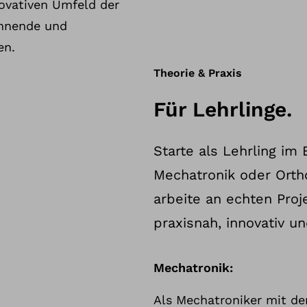
ovativen Umfeld der
annende und
en.
Theorie & Praxis
Für Lehrlinge.
Starte als Lehrling im 
Mechatronik oder Ortho
arbeite an echten Proj
praxisnah, innovativ un
Mechatronik:
Als Mechatroniker mit d