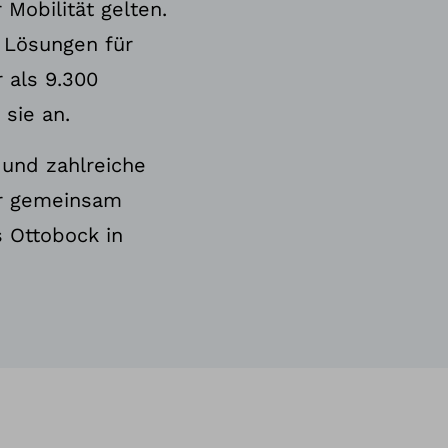
 Mobilität gelten.
e Lösungen für
 als 9.300
ie an.​
 und zahlreiche
ir gemeinsam
 Ottobock in