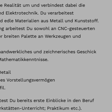
ie Realität um und verbindest dabei die
d Elektrotechnik. Du verarbeitest
d edle Materialien aus Metall und Kunststoff.
ng arbeitest Du sowohl an CNC-gesteuerten
er breiten Palette an Werkzeugen und
handwerkliches und zeichnerisches Geschick
 Mathematikkenntnisse.
etail
hes Vorstellungsvermögen
fil.
est Du bereits erste Einblicke in den Beruf
kstätten-Unterricht; Praktikum etc.).