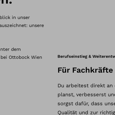
lick in unser
auszeichnet: unsere
hinter dem
Berufseinstieg & Weiterent
 bei Ottobock Wien
Für Fachkräfte 
Du arbeitest direkt an
planst, verbesserst un
sorgst dafür, dass uns
Qualität und zur richt